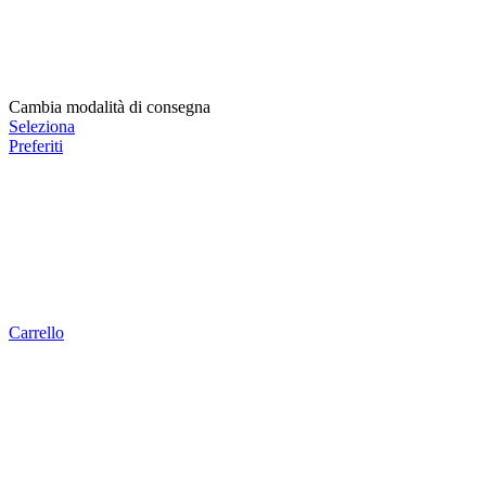
Cambia modalità di consegna
Seleziona
Preferiti
Carrello