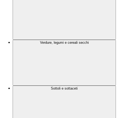
Verdure, legumi e cereali secchi
Sottoli e sottaceti