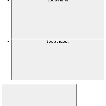
Speciale natale
Speciale pasqua