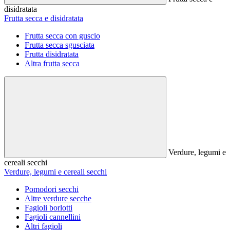
disidratata
Frutta secca e disidratata
Frutta secca con guscio
Frutta secca sgusciata
Frutta disidratata
Altra frutta secca
Verdure, legumi e
cereali secchi
Verdure, legumi e cereali secchi
Pomodori secchi
Altre verdure secche
Fagioli borlotti
Fagioli cannellini
Altri fagioli