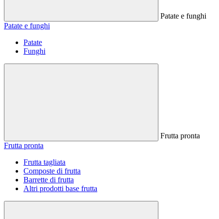
Patate e funghi
Patate e funghi
Patate
Funghi
Frutta pronta
Frutta pronta
Frutta tagliata
Composte di frutta
Barrette di frutta
Altri prodotti base frutta