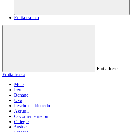
Frutta esotica
Frutta fresca
Frutta fresca
Mele
Pere
Banane
Uva
Pesche e albicocche
Agrumi
Cocomeri e meloni
Ciliegie
Susine