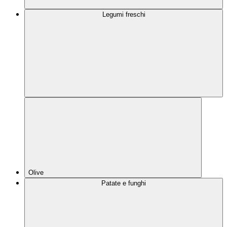
Legumi freschi
Olive
Patate e funghi