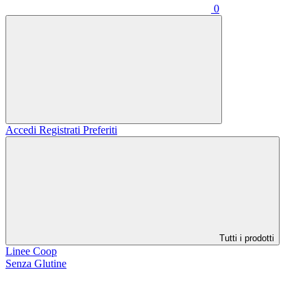
0
Accedi
Registrati
Preferiti
Tutti i prodotti
Linee Coop
Senza Glutine