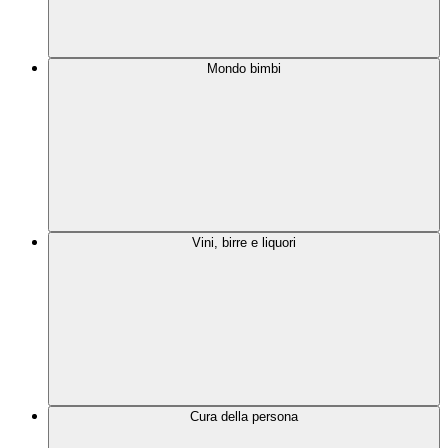
Mondo bimbi
Vini, birre e liquori
Cura della persona