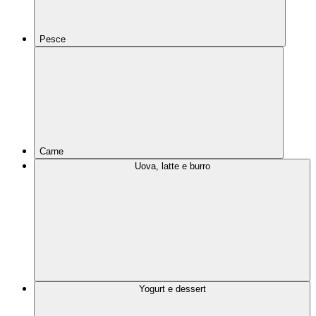
Pesce
Carne
Uova, latte e burro
Yogurt e dessert