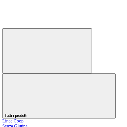
Tutti i prodotti
Linee Coop
Senza Glutine