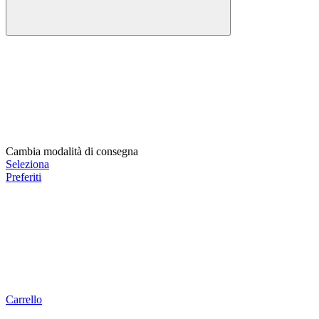
Cambia modalità di consegna
Seleziona
Preferiti
Carrello