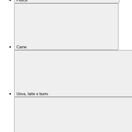
Pesce
Carne
Uova, latte e burro