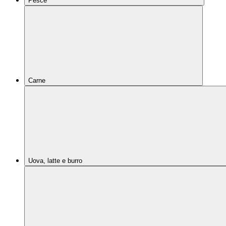
Pesce
Carne
Uova, latte e burro