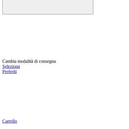
Cambia modalità di consegna
Seleziona
Preferiti
Carrello