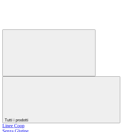
Tutti i prodotti
Linee Coop
Senza Glutine