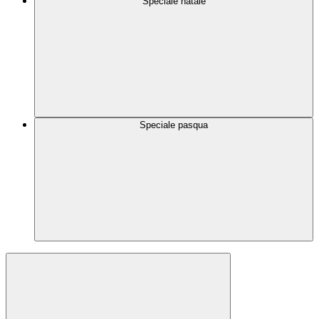
Speciale natale
Speciale pasqua