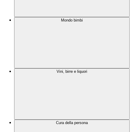
Mondo bimbi
Vini, birre e liquori
Cura della persona