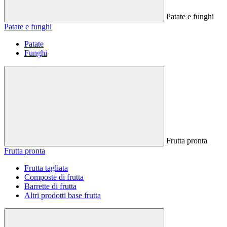
Patate e funghi
Patate e funghi
Patate
Funghi
Frutta pronta
Frutta pronta
Frutta tagliata
Composte di frutta
Barrette di frutta
Altri prodotti base frutta