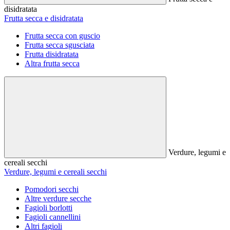
disidratata
Frutta secca e disidratata
Frutta secca con guscio
Frutta secca sgusciata
Frutta disidratata
Altra frutta secca
Verdure, legumi e
cereali secchi
Verdure, legumi e cereali secchi
Pomodori secchi
Altre verdure secche
Fagioli borlotti
Fagioli cannellini
Altri fagioli