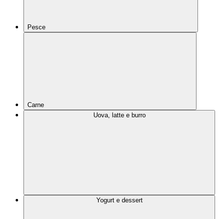
Pesce
Carne
Uova, latte e burro
Yogurt e dessert