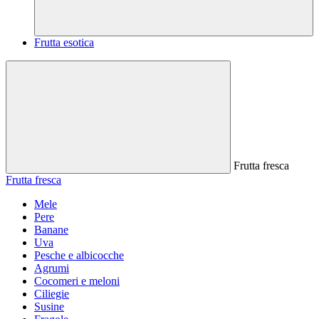
Frutta esotica
Frutta fresca
Frutta fresca
Mele
Pere
Banane
Uva
Pesche e albicocche
Agrumi
Cocomeri e meloni
Ciliegie
Susine