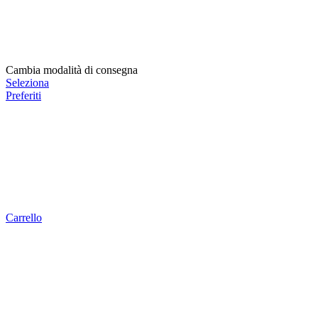
Cambia modalità di consegna
Seleziona
Preferiti
Carrello