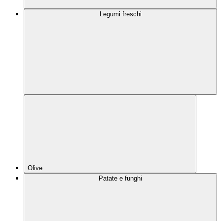
Legumi freschi
Olive
Patate e funghi