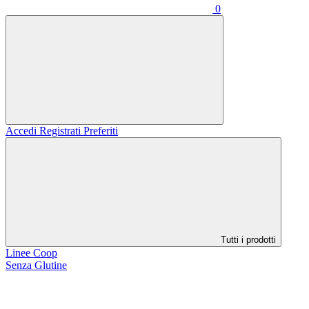
0
Accedi
Registrati
Preferiti
Tutti i prodotti
Linee Coop
Senza Glutine