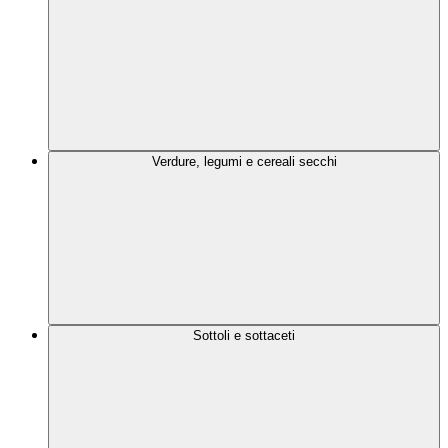
Verdure, legumi e cereali secchi
Sottoli e sottaceti