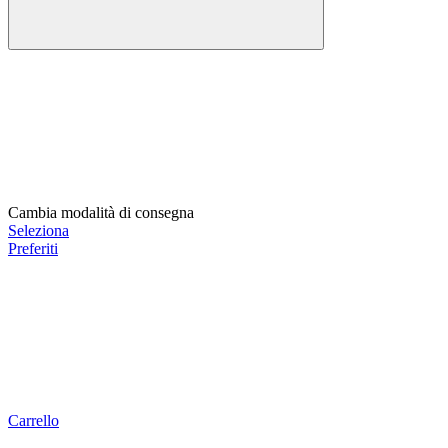
Cambia modalità di consegna
Seleziona
Preferiti
Carrello