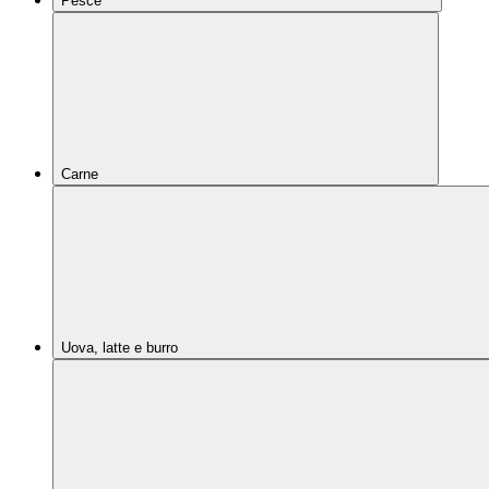
Pesce
Carne
Uova, latte e burro