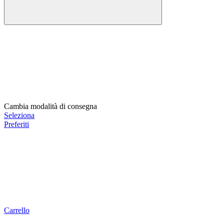
Cambia modalità di consegna
Seleziona
Preferiti
Carrello