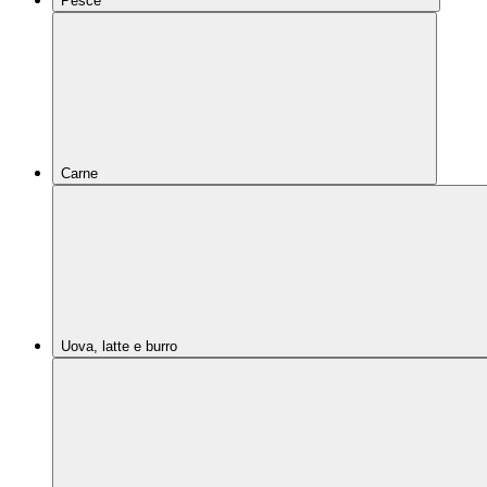
Pesce
Carne
Uova, latte e burro