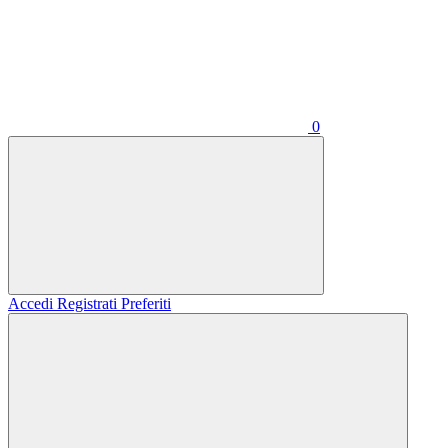
0
Accedi
Registrati
Preferiti