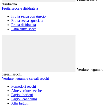
disidratata
Frutta secca e disidratata
Frutta secca con guscio
Frutta secca sgusciata
Frutta disidratata
Altra frutta secca
Verdure, legumi e
cereali secchi
Verdure, legumi e cereali secchi
Pomodori secchi
Altre verdure secche
Fagioli borlotti
Fagioli cannellini
Altri fagioli