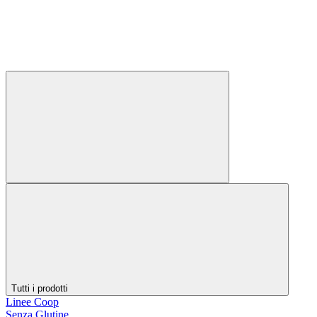
Tutti i prodotti
Linee Coop
Senza Glutine