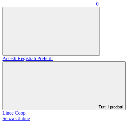
0
Accedi
Registrati
Preferiti
Tutti i prodotti
Linee Coop
Senza Glutine