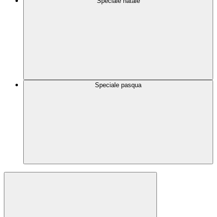
Speciale natale
Speciale pasqua