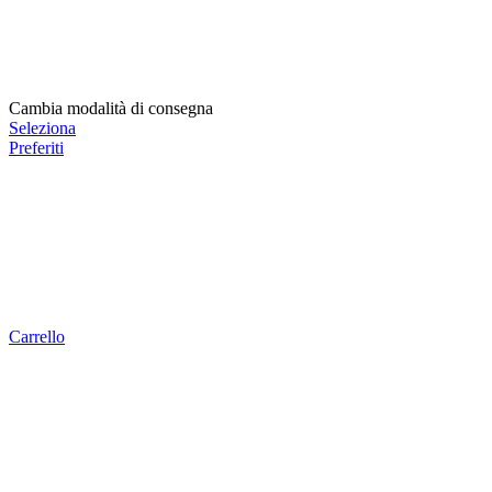
Cambia modalità di consegna
Seleziona
Preferiti
Carrello