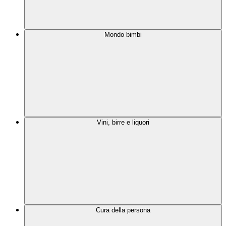
Mondo bimbi
Vini, birre e liquori
Cura della persona