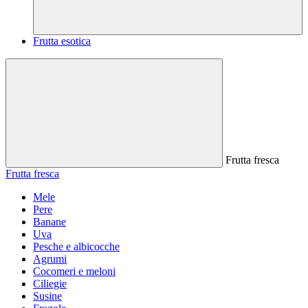
Frutta esotica
Frutta fresca
Frutta fresca
Mele
Pere
Banane
Uva
Pesche e albicocche
Agrumi
Cocomeri e meloni
Ciliegie
Susine