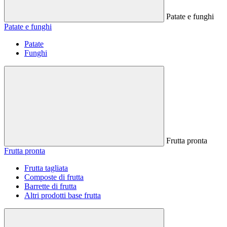
Patate e funghi
Patate e funghi
Patate
Funghi
Frutta pronta
Frutta pronta
Frutta tagliata
Composte di frutta
Barrette di frutta
Altri prodotti base frutta