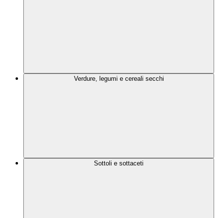
Verdure, legumi e cereali secchi
Sottoli e sottaceti