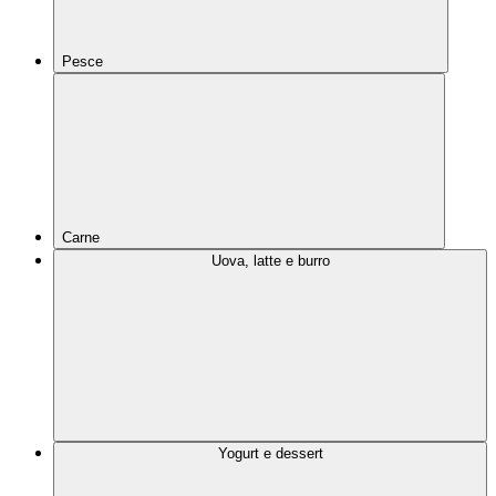
Pesce
Carne
Uova, latte e burro
Yogurt e dessert