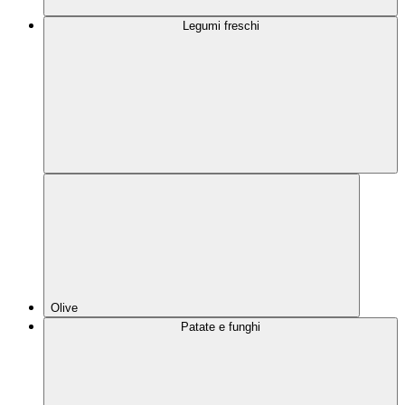
Legumi freschi
Olive
Patate e funghi