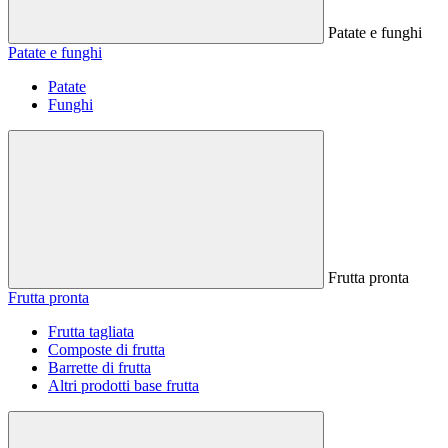
Patate e funghi
Patate e funghi
Patate
Funghi
Frutta pronta
Frutta pronta
Frutta tagliata
Composte di frutta
Barrette di frutta
Altri prodotti base frutta