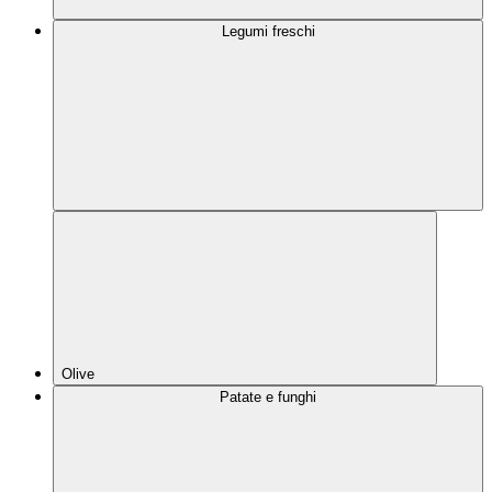
Legumi freschi
Olive
Patate e funghi