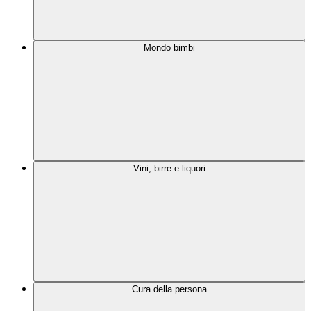
Mondo bimbi
Vini, birre e liquori
Cura della persona