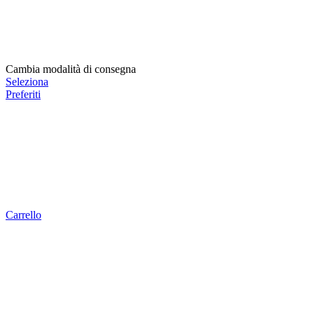
Cambia modalità di consegna
Seleziona
Preferiti
Carrello