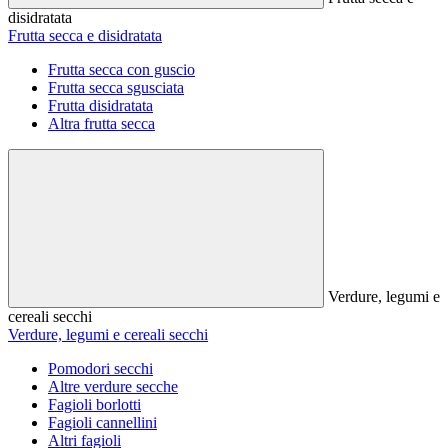
disidratata
Frutta secca e disidratata
Frutta secca con guscio
Frutta secca sgusciata
Frutta disidratata
Altra frutta secca
Verdure, legumi e
cereali secchi
Verdure, legumi e cereali secchi
Pomodori secchi
Altre verdure secche
Fagioli borlotti
Fagioli cannellini
Altri fagioli