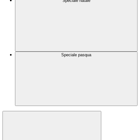
Speciale natale
Speciale pasqua