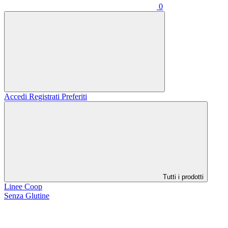
0
Accedi
Registrati
Preferiti
Tutti i prodotti
Linee Coop
Senza Glutine