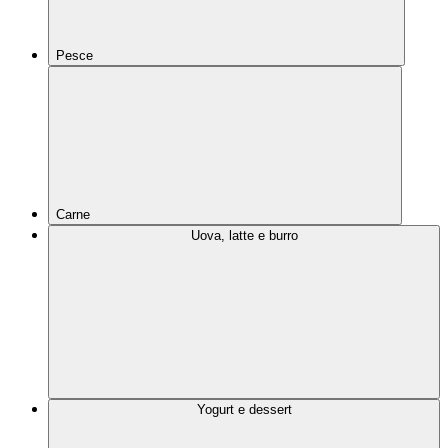
Pesce
Carne
Uova, latte e burro
Yogurt e dessert