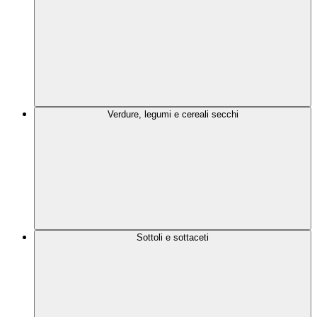
Verdure, legumi e cereali secchi
Sottoli e sottaceti