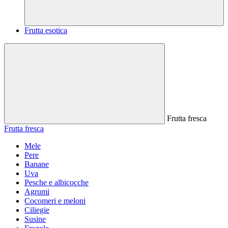
Frutta esotica
Frutta fresca
Frutta fresca
Mele
Pere
Banane
Uva
Pesche e albicocche
Agrumi
Cocomeri e meloni
Ciliegie
Susine