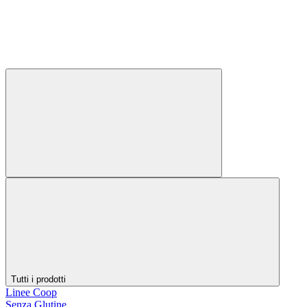
Tutti i prodotti
Linee Coop
Senza Glutine