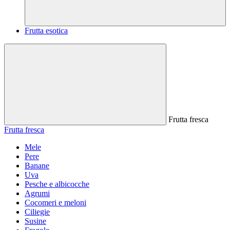
Frutta esotica
Frutta fresca
Frutta fresca
Mele
Pere
Banane
Uva
Pesche e albicocche
Agrumi
Cocomeri e meloni
Ciliegie
Susine