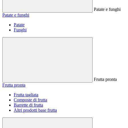
Patate e funghi
Patate e funghi
Patate
Funghi
Frutta pronta
Frutta pronta
Frutta tagliata
Composte di frutta
Barrette di frutta
Altri prodotti base frutta