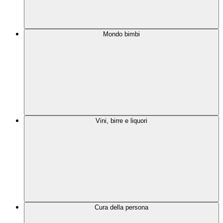
Mondo bimbi
Vini, birre e liquori
Cura della persona