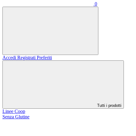
0
Accedi
Registrati
Preferiti
Tutti i prodotti
Linee Coop
Senza Glutine