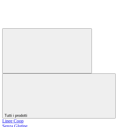
Tutti i prodotti
Linee Coop
Senza Glutine