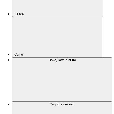
Pesce
Carne
Uova, latte e burro
Yogurt e dessert