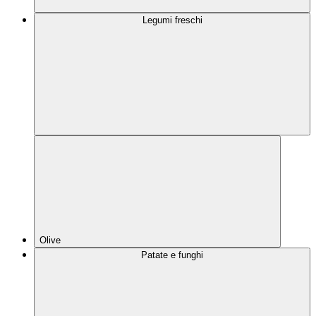
Legumi freschi
Olive
Patate e funghi