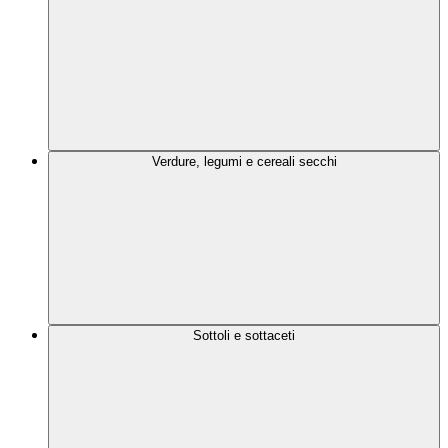
Verdure, legumi e cereali secchi
Sottoli e sottaceti