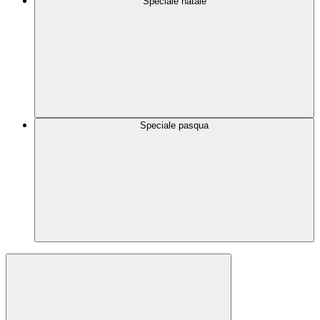
Speciale natale
Speciale pasqua