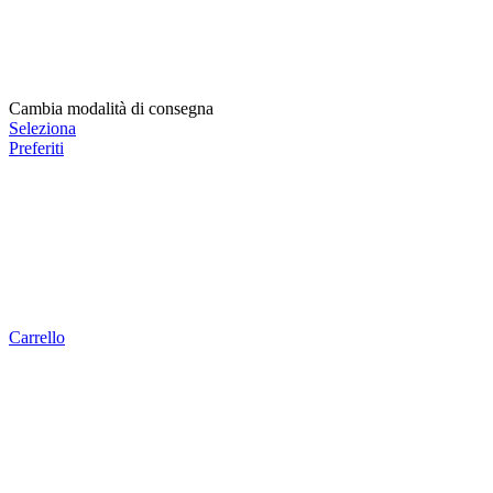
Cambia modalità di consegna
Seleziona
Preferiti
Carrello