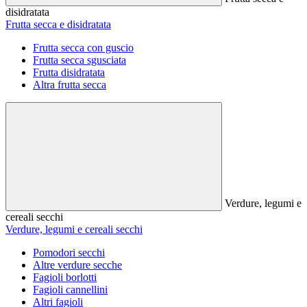
disidratata
Frutta secca e disidratata
Frutta secca con guscio
Frutta secca sgusciata
Frutta disidratata
Altra frutta secca
Verdure, legumi e
cereali secchi
Verdure, legumi e cereali secchi
Pomodori secchi
Altre verdure secche
Fagioli borlotti
Fagioli cannellini
Altri fagioli