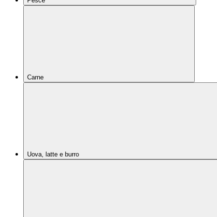
Pesce
Carne
Uova, latte e burro