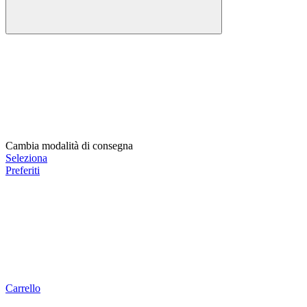
Cambia modalità di consegna
Seleziona
Preferiti
Carrello