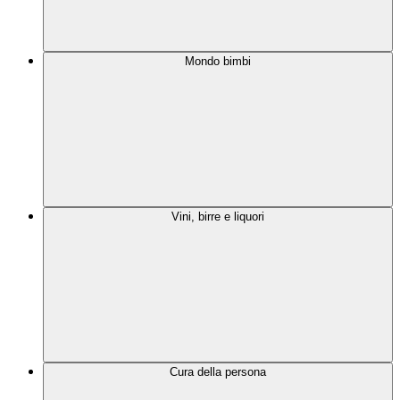
Mondo bimbi
Vini, birre e liquori
Cura della persona