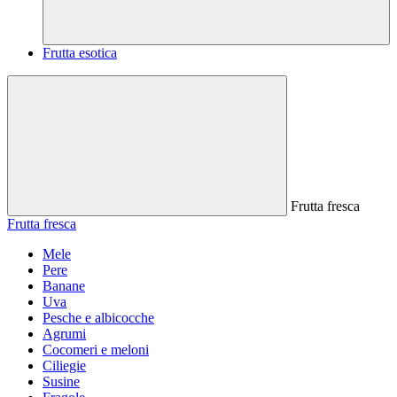
Frutta esotica
Frutta fresca
Frutta fresca
Mele
Pere
Banane
Uva
Pesche e albicocche
Agrumi
Cocomeri e meloni
Ciliegie
Susine