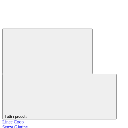
Tutti i prodotti
Linee Coop
Senza Glutine