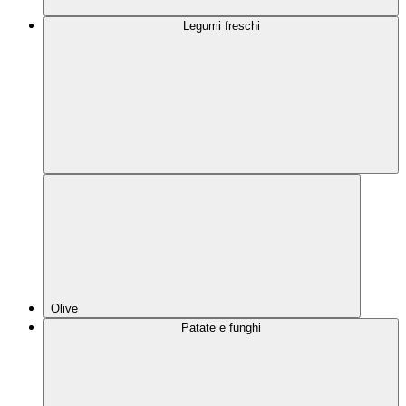
Legumi freschi
Olive
Patate e funghi