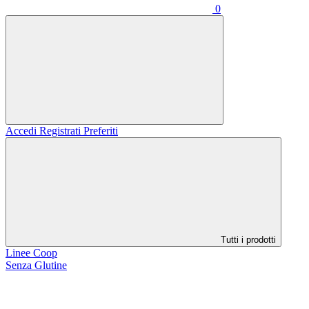
0
Accedi
Registrati
Preferiti
Tutti i prodotti
Linee Coop
Senza Glutine