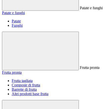
Patate e funghi
Patate e funghi
Patate
Funghi
Frutta pronta
Frutta pronta
Frutta tagliata
Composte di frutta
Barrette di frutta
Altri prodotti base frutta