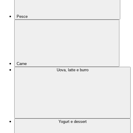
Pesce
Carne
Uova, latte e burro
Yogurt e dessert