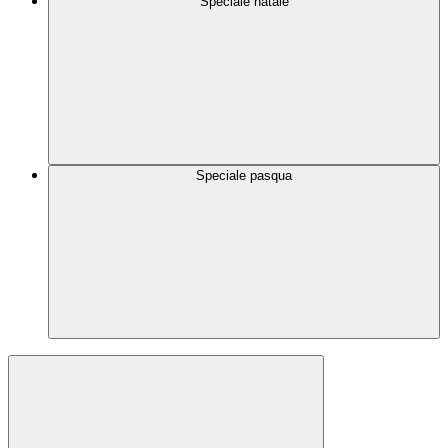
Speciale natale
Speciale pasqua