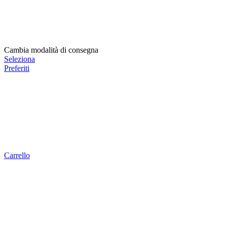
Cambia modalità di consegna
Seleziona
Preferiti
Carrello