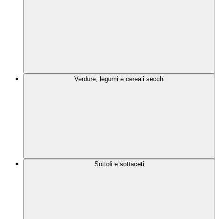
Verdure, legumi e cereali secchi
Sottoli e sottaceti