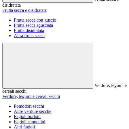
disidratata
Frutta secca e disidratata
Frutta secca con guscio
Frutta secca sgusciata
Frutta disidratata
Altra frutta secca
Verdure, legumi e
cereali secchi
Verdure, legumi e cereali secchi
Pomodori secchi
Altre verdure secche
Fagioli borlotti
Fagioli cannellini
Altri fagioli