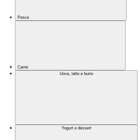
Pesce
Carne
Uova, latte e burro
Yogurt e dessert