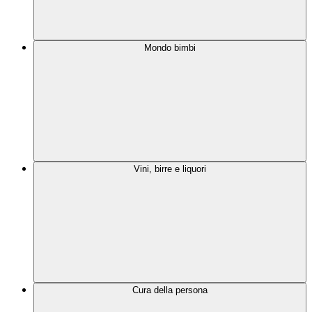
Mondo bimbi
Vini, birre e liquori
Cura della persona