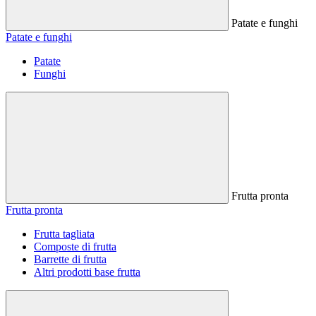
Patate e funghi
Patate e funghi
Patate
Funghi
Frutta pronta
Frutta pronta
Frutta tagliata
Composte di frutta
Barrette di frutta
Altri prodotti base frutta