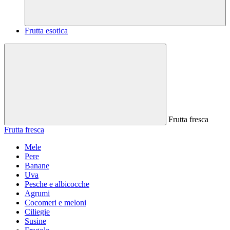
Frutta esotica
Frutta fresca
Frutta fresca
Mele
Pere
Banane
Uva
Pesche e albicocche
Agrumi
Cocomeri e meloni
Ciliegie
Susine