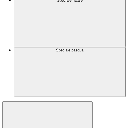
Speciale natale
Speciale pasqua