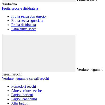
disidratata
Frutta secca e disidratata
Frutta secca con guscio
Frutta secca sgusciata
Frutta disidratata
Altra frutta secca
Verdure, legumi e
cereali secchi
Verdure, legumi e cereali secchi
Pomodori secchi
Altre verdure secche
Fagioli borlotti
Fagioli cannellini
Altri fagioli