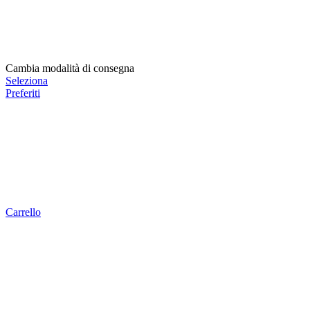
Cambia modalità di consegna
Seleziona
Preferiti
Carrello