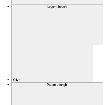
Legumi freschi
Olive
Patate e funghi