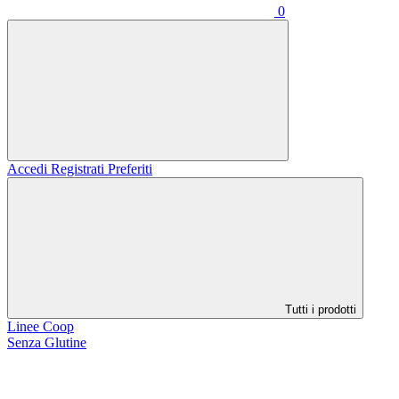
0
Accedi
Registrati
Preferiti
Tutti i prodotti
Linee Coop
Senza Glutine