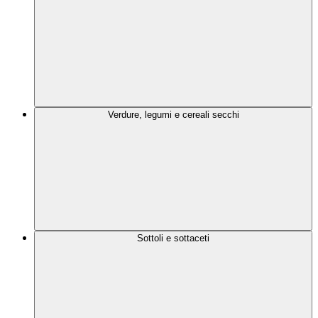
Verdure, legumi e cereali secchi
Sottoli e sottaceti