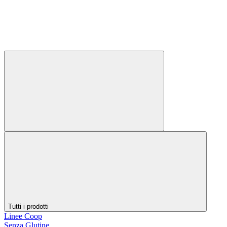
Tutti i prodotti
Linee Coop
Senza Glutine