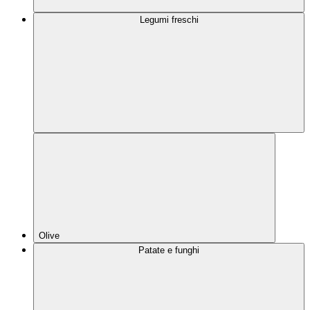
Legumi freschi
Olive
Patate e funghi