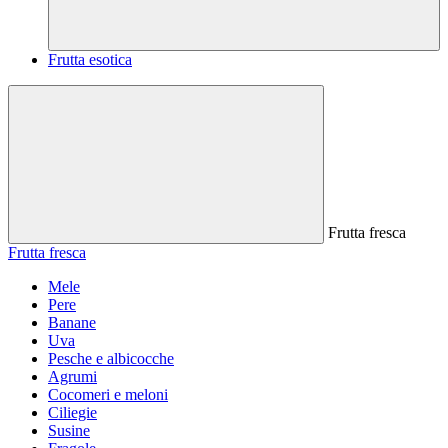
Frutta esotica
Frutta fresca
Frutta fresca
Mele
Pere
Banane
Uva
Pesche e albicocche
Agrumi
Cocomeri e meloni
Ciliegie
Susine