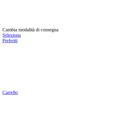
Cambia modalità di consegna
Seleziona
Preferiti
Carrello