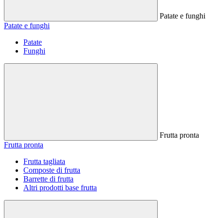
Patate e funghi
Patate e funghi
Patate
Funghi
Frutta pronta
Frutta pronta
Frutta tagliata
Composte di frutta
Barrette di frutta
Altri prodotti base frutta