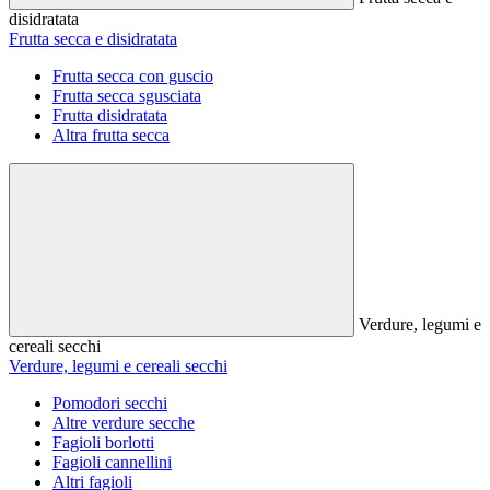
disidratata
Frutta secca e disidratata
Frutta secca con guscio
Frutta secca sgusciata
Frutta disidratata
Altra frutta secca
Verdure, legumi e
cereali secchi
Verdure, legumi e cereali secchi
Pomodori secchi
Altre verdure secche
Fagioli borlotti
Fagioli cannellini
Altri fagioli