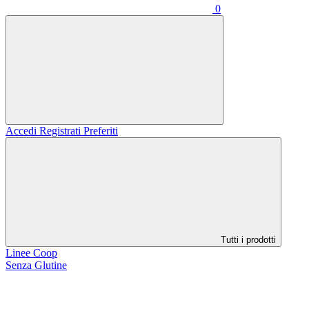
0
Accedi
Registrati
Preferiti
Tutti i prodotti
Linee Coop
Senza Glutine