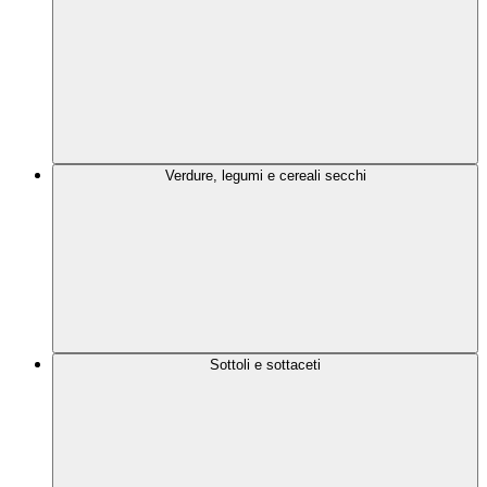
Verdure, legumi e cereali secchi
Sottoli e sottaceti