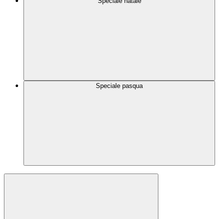
Speciale natale
Speciale pasqua