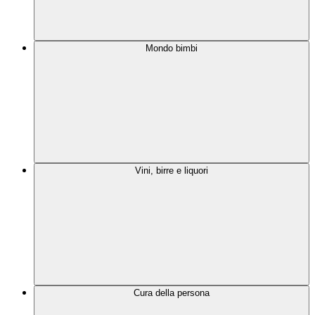
Mondo bimbi
Vini, birre e liquori
Cura della persona