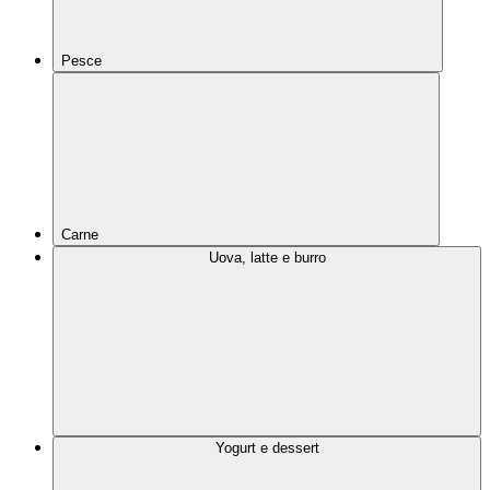
Pesce
Carne
Uova, latte e burro
Yogurt e dessert