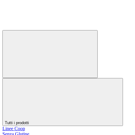
Tutti i prodotti
Linee Coop
Senza Glutine