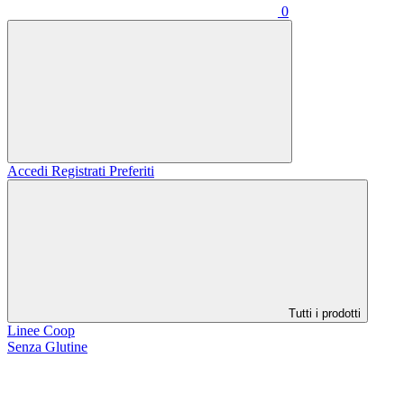
0
Accedi
Registrati
Preferiti
Tutti i prodotti
Linee Coop
Senza Glutine