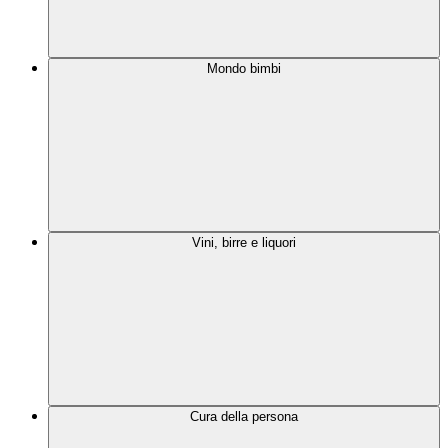
Mondo bimbi
Vini, birre e liquori
Cura della persona