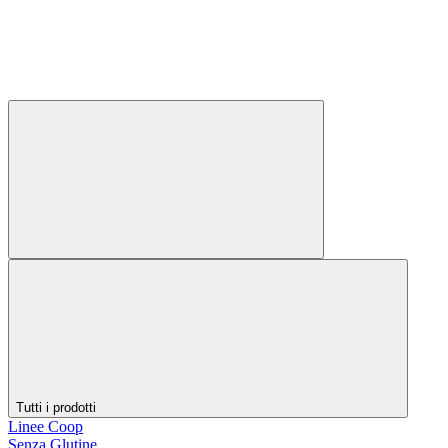
Tutti i prodotti
Linee Coop
Senza Glutine