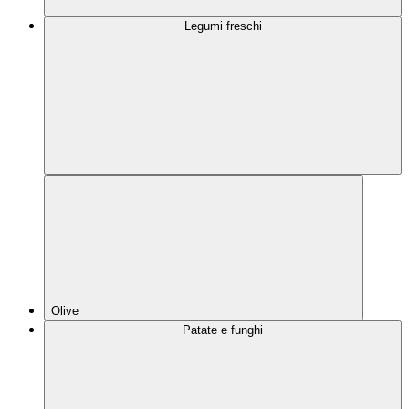
Legumi freschi
Olive
Patate e funghi