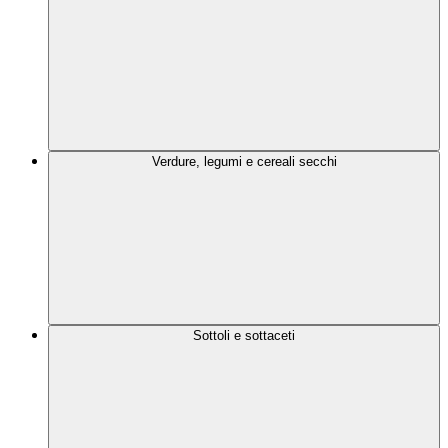
Verdure, legumi e cereali secchi
Sottoli e sottaceti