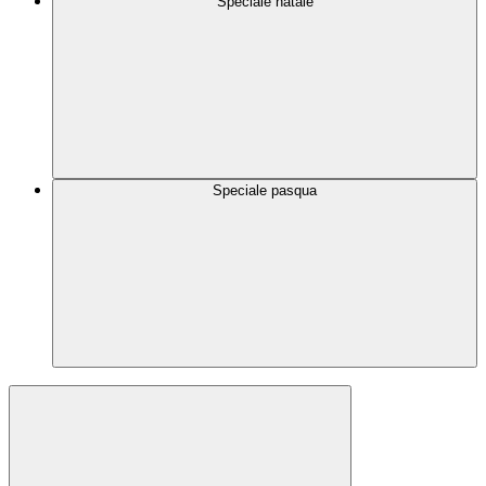
Speciale natale
Speciale pasqua