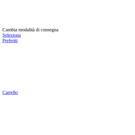
Cambia modalità di consegna
Seleziona
Preferiti
Carrello