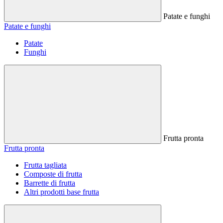
Patate e funghi
Patate e funghi
Patate
Funghi
Frutta pronta
Frutta pronta
Frutta tagliata
Composte di frutta
Barrette di frutta
Altri prodotti base frutta