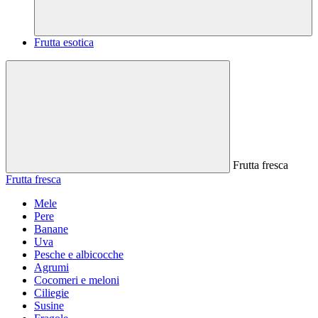
Frutta esotica
Frutta fresca
Frutta fresca
Mele
Pere
Banane
Uva
Pesche e albicocche
Agrumi
Cocomeri e meloni
Ciliegie
Susine