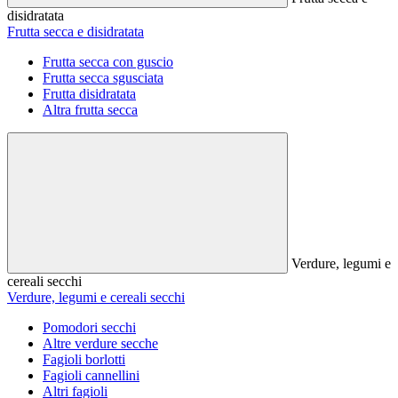
disidratata
Frutta secca e disidratata
Frutta secca con guscio
Frutta secca sgusciata
Frutta disidratata
Altra frutta secca
Verdure, legumi e
cereali secchi
Verdure, legumi e cereali secchi
Pomodori secchi
Altre verdure secche
Fagioli borlotti
Fagioli cannellini
Altri fagioli