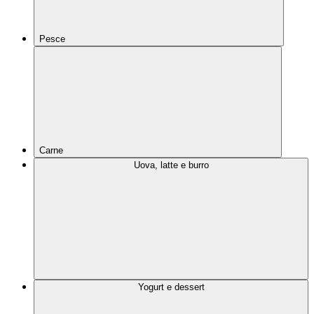
Pesce
Carne
Uova, latte e burro
Yogurt e dessert