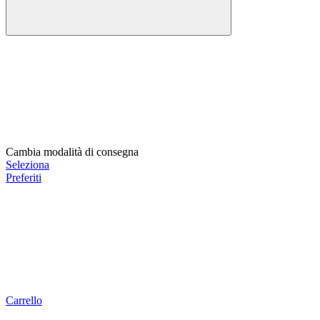
Cambia modalità di consegna
Seleziona
Preferiti
Carrello