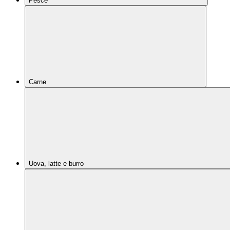
Pesce
Carne
Uova, latte e burro