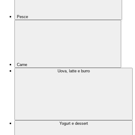
Pesce
Carne
Uova, latte e burro
Yogurt e dessert