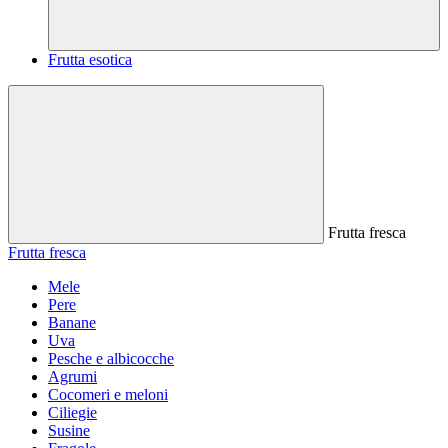
Frutta esotica
Frutta fresca
Frutta fresca
Mele
Pere
Banane
Uva
Pesche e albicocche
Agrumi
Cocomeri e meloni
Ciliegie
Susine