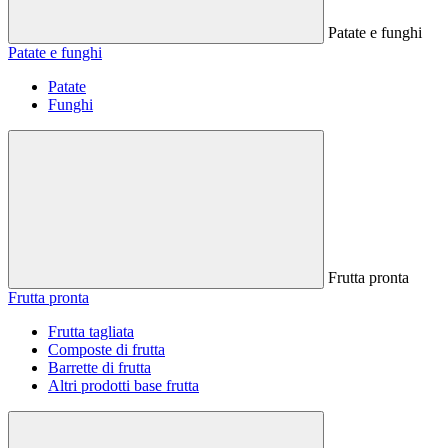
Patate e funghi
Patate e funghi
Patate
Funghi
Frutta pronta
Frutta pronta
Frutta tagliata
Composte di frutta
Barrette di frutta
Altri prodotti base frutta