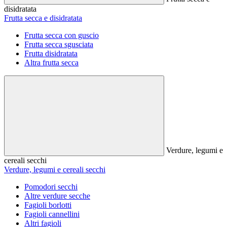
disidratata
Frutta secca e disidratata
Frutta secca con guscio
Frutta secca sgusciata
Frutta disidratata
Altra frutta secca
Verdure, legumi e
cereali secchi
Verdure, legumi e cereali secchi
Pomodori secchi
Altre verdure secche
Fagioli borlotti
Fagioli cannellini
Altri fagioli