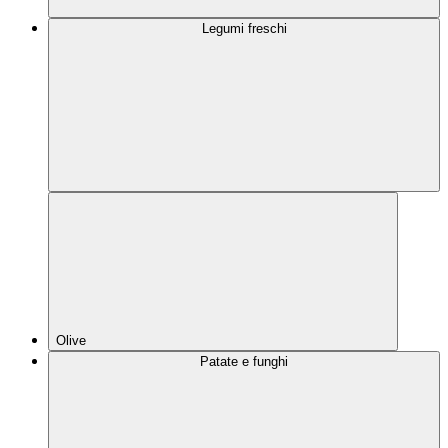
Legumi freschi
Olive
Patate e funghi