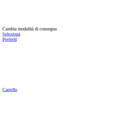
Cambia modalità di consegna
Seleziona
Preferiti
Carrello