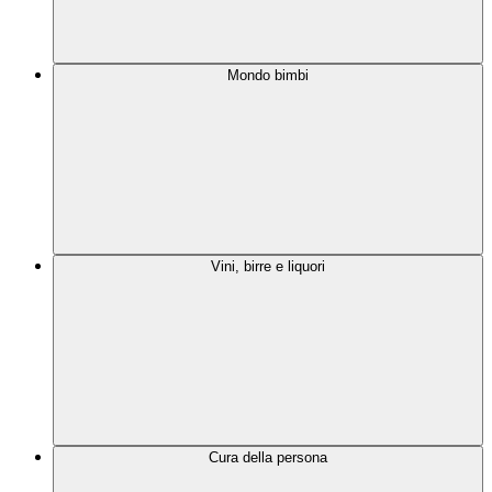
Mondo bimbi
Vini, birre e liquori
Cura della persona