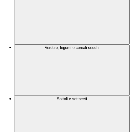
Verdure, legumi e cereali secchi
Sottoli e sottaceti