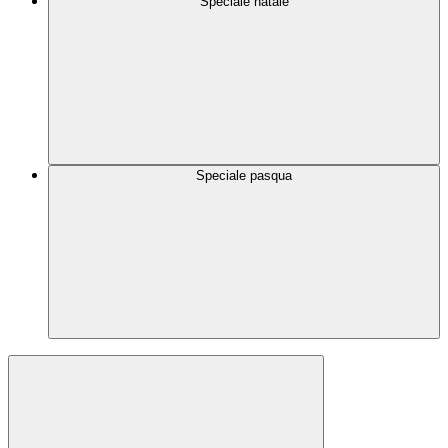
Speciale natale
Speciale pasqua