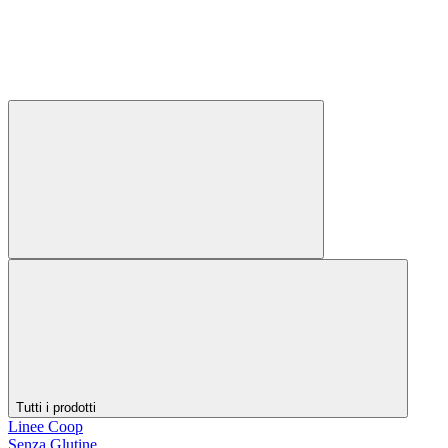
Tutti i prodotti
Linee Coop
Senza Glutine