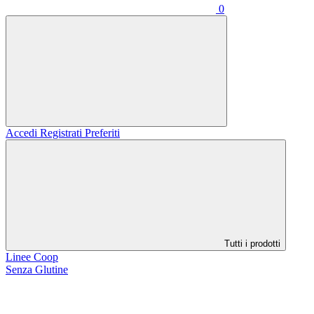
0
Accedi
Registrati
Preferiti
Tutti i prodotti
Linee Coop
Senza Glutine