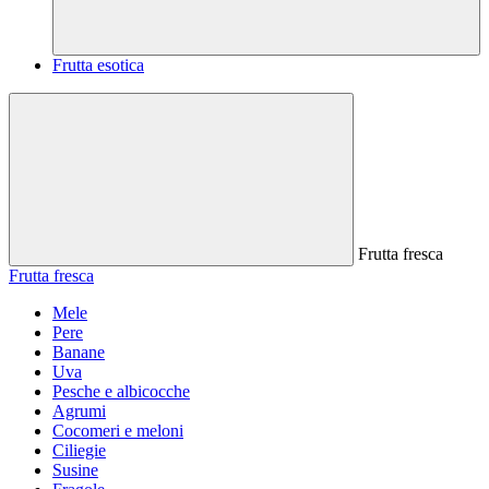
Frutta esotica
Frutta fresca
Frutta fresca
Mele
Pere
Banane
Uva
Pesche e albicocche
Agrumi
Cocomeri e meloni
Ciliegie
Susine