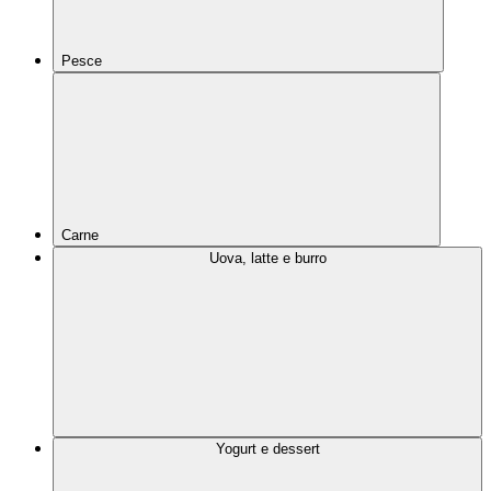
Pesce
Carne
Uova, latte e burro
Yogurt e dessert