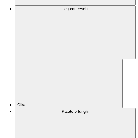
Legumi freschi
Olive
Patate e funghi