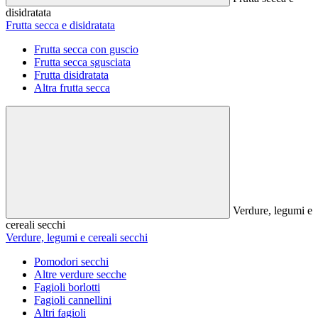
disidratata
Frutta secca e disidratata
Frutta secca con guscio
Frutta secca sgusciata
Frutta disidratata
Altra frutta secca
Verdure, legumi e
cereali secchi
Verdure, legumi e cereali secchi
Pomodori secchi
Altre verdure secche
Fagioli borlotti
Fagioli cannellini
Altri fagioli