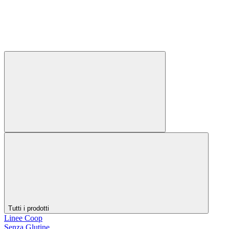
Tutti i prodotti
Linee Coop
Senza Glutine