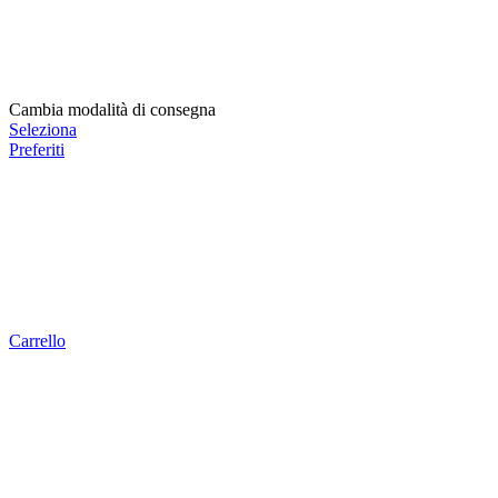
Cambia modalità di consegna
Seleziona
Preferiti
Carrello