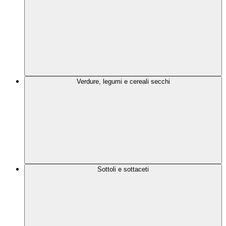
Verdure, legumi e cereali secchi
Sottoli e sottaceti