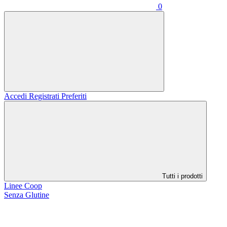
0
Accedi
Registrati
Preferiti
Tutti i prodotti
Linee Coop
Senza Glutine