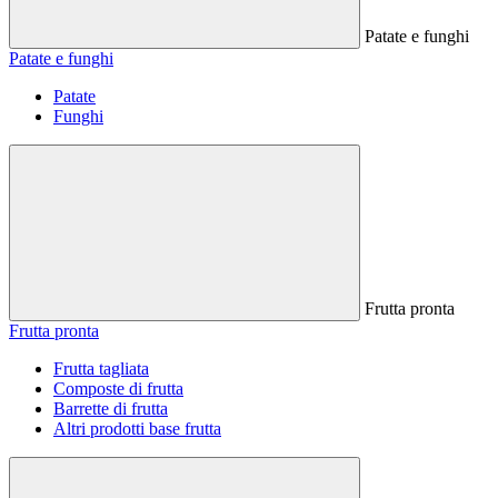
Patate e funghi
Patate e funghi
Patate
Funghi
Frutta pronta
Frutta pronta
Frutta tagliata
Composte di frutta
Barrette di frutta
Altri prodotti base frutta