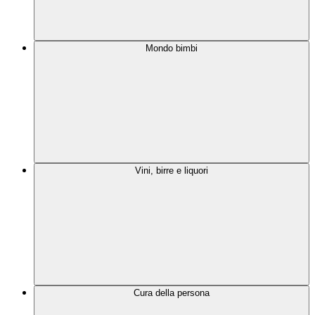
Mondo bimbi
Vini, birre e liquori
Cura della persona