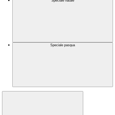
Speciale natale
Speciale pasqua