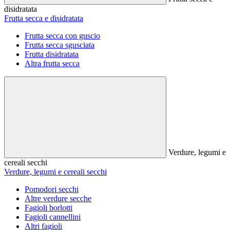
disidratata
Frutta secca e disidratata
Frutta secca con guscio
Frutta secca sgusciata
Frutta disidratata
Altra frutta secca
Verdure, legumi e
cereali secchi
Verdure, legumi e cereali secchi
Pomodori secchi
Altre verdure secche
Fagioli borlotti
Fagioli cannellini
Altri fagioli