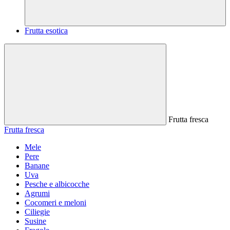
Frutta esotica
Frutta fresca
Frutta fresca
Mele
Pere
Banane
Uva
Pesche e albicocche
Agrumi
Cocomeri e meloni
Ciliegie
Susine