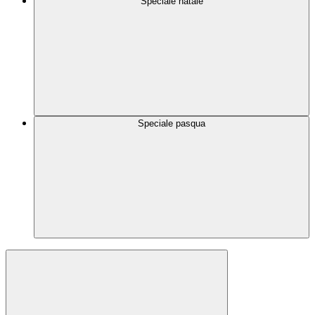
Speciale natale
Speciale pasqua