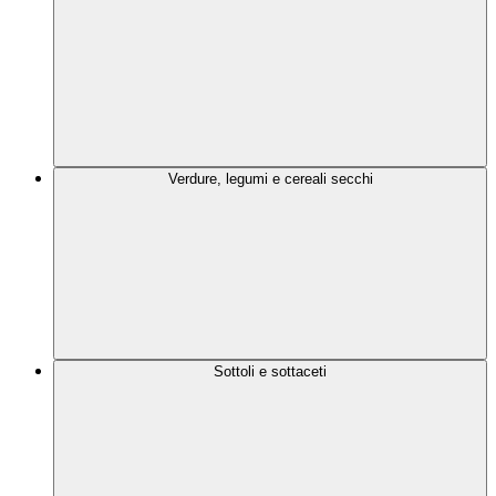
Verdure, legumi e cereali secchi
Sottoli e sottaceti