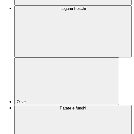
Legumi freschi
Olive
Patate e funghi