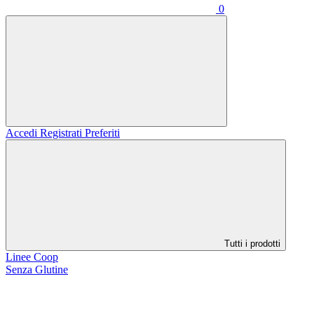
0
Accedi
Registrati
Preferiti
Tutti i prodotti
Linee Coop
Senza Glutine