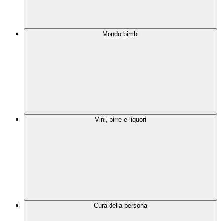
Mondo bimbi
Vini, birre e liquori
Cura della persona