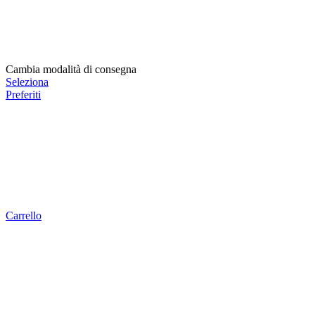
Cambia modalità di consegna
Seleziona
Preferiti
Carrello