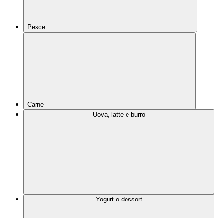
Pesce
Carne
Uova, latte e burro
Yogurt e dessert