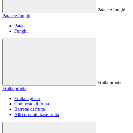
Patate e funghi
Patate e funghi
Patate
Funghi
Frutta pronta
Frutta pronta
Frutta tagliata
Composte di frutta
Barrette di frutta
Altri prodotti base frutta