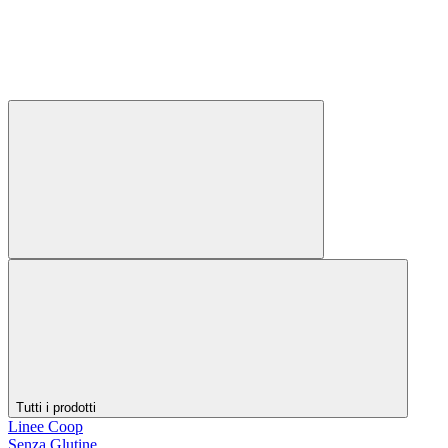
Tutti i prodotti
Linee Coop
Senza Glutine