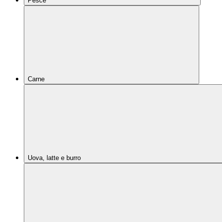
Pesce
Carne
Uova, latte e burro