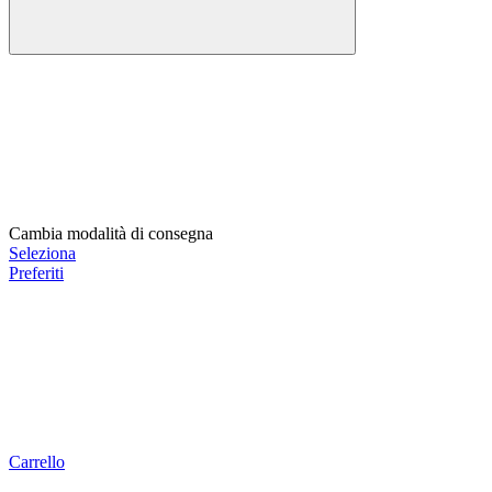
Cambia modalità di consegna
Seleziona
Preferiti
Carrello