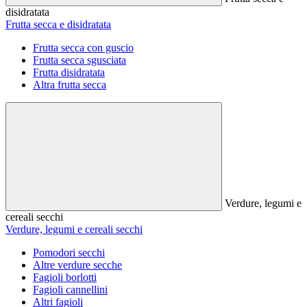
disidratata
Frutta secca e disidratata
Frutta secca con guscio
Frutta secca sgusciata
Frutta disidratata
Altra frutta secca
Verdure, legumi e
cereali secchi
Verdure, legumi e cereali secchi
Pomodori secchi
Altre verdure secche
Fagioli borlotti
Fagioli cannellini
Altri fagioli