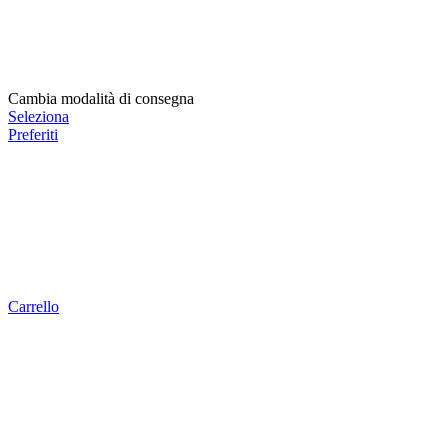
Cambia modalità di consegna
Seleziona
Preferiti
Carrello