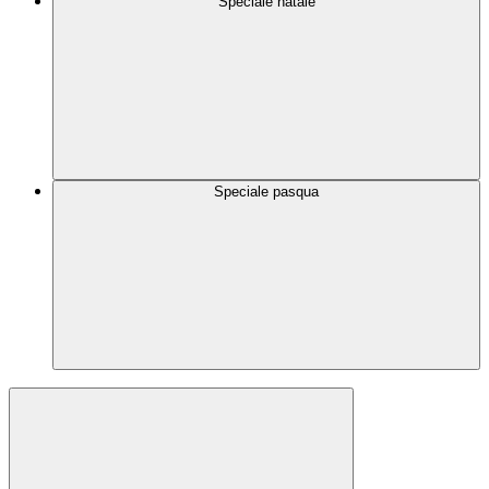
Speciale natale
Speciale pasqua