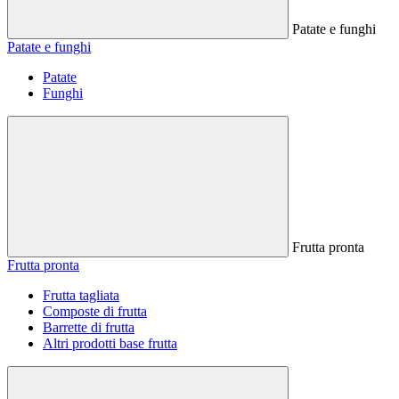
Patate e funghi
Patate e funghi
Patate
Funghi
Frutta pronta
Frutta pronta
Frutta tagliata
Composte di frutta
Barrette di frutta
Altri prodotti base frutta