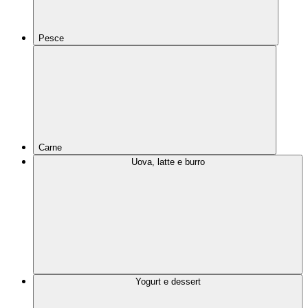
Pesce
Carne
Uova, latte e burro
Yogurt e dessert