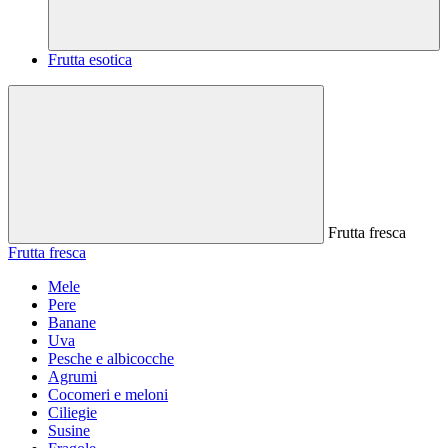
Frutta esotica
Frutta fresca
Frutta fresca
Mele
Pere
Banane
Uva
Pesche e albicocche
Agrumi
Cocomeri e meloni
Ciliegie
Susine