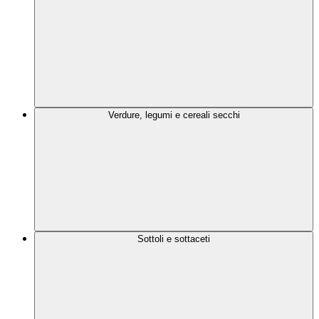
Verdure, legumi e cereali secchi
Sottoli e sottaceti