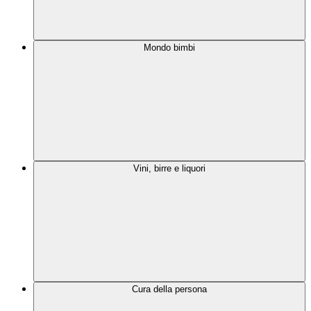
Mondo bimbi
Vini, birre e liquori
Cura della persona