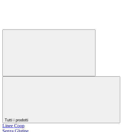
Tutti i prodotti
Linee Coop
Senza Glutine