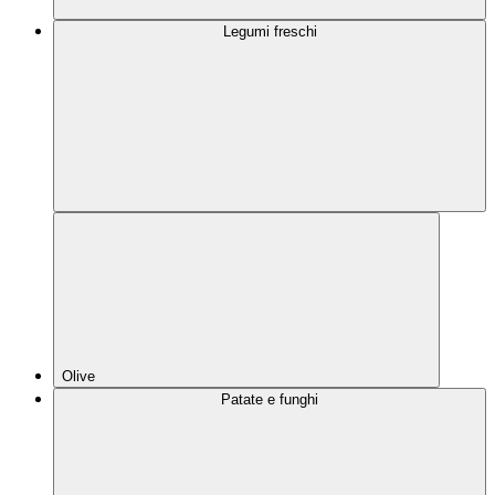
Legumi freschi
Olive
Patate e funghi