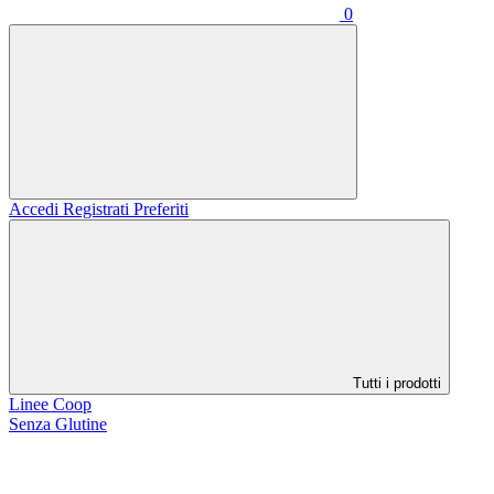
0
Accedi
Registrati
Preferiti
Tutti i prodotti
Linee Coop
Senza Glutine