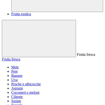
Frutta esotica
Frutta fresca
Frutta fresca
Mele
Pere
Banane
Uva
Pesche e albicocche
Agrumi
Cocomeri e meloni
Ciliegie
Susine