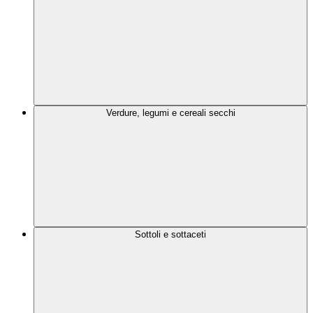
Verdure, legumi e cereali secchi
Sottoli e sottaceti