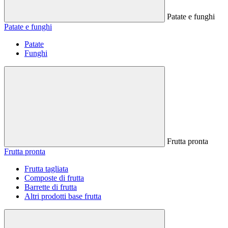
Patate e funghi
Patate e funghi
Patate
Funghi
Frutta pronta
Frutta pronta
Frutta tagliata
Composte di frutta
Barrette di frutta
Altri prodotti base frutta