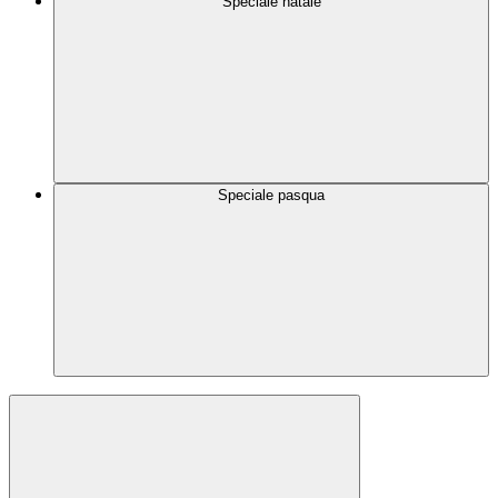
Speciale natale
Speciale pasqua