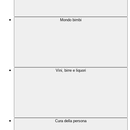
Mondo bimbi
Vini, birre e liquori
Cura della persona