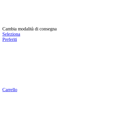
Cambia modalità di consegna
Seleziona
Preferiti
Carrello