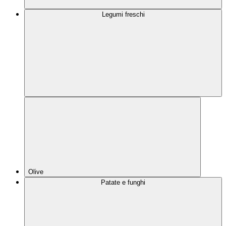
Legumi freschi
Olive
Patate e funghi