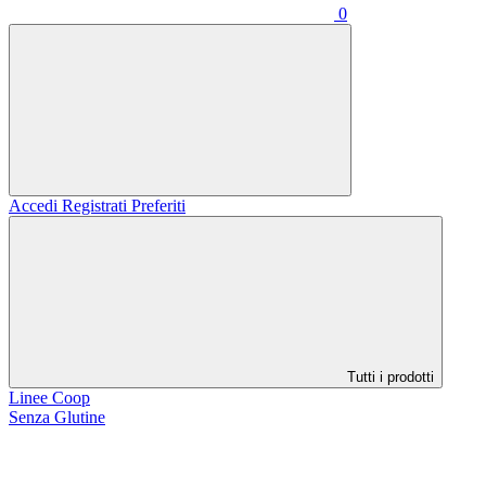
0
Accedi
Registrati
Preferiti
Tutti i prodotti
Linee Coop
Senza Glutine