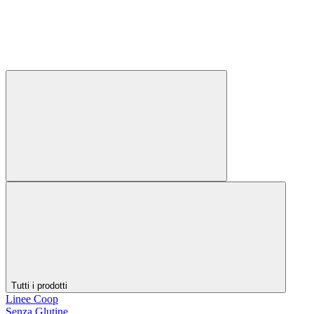
Tutti i prodotti
Linee Coop
Senza Glutine