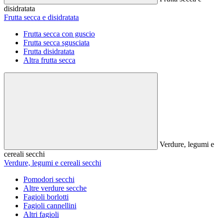
disidratata
Frutta secca e disidratata
Frutta secca con guscio
Frutta secca sgusciata
Frutta disidratata
Altra frutta secca
Verdure, legumi e
cereali secchi
Verdure, legumi e cereali secchi
Pomodori secchi
Altre verdure secche
Fagioli borlotti
Fagioli cannellini
Altri fagioli