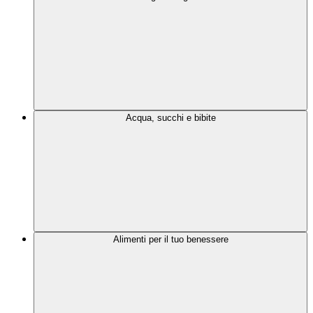
Acqua, succhi e bibite
Alimenti per il tuo benessere