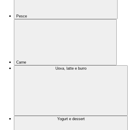
Pesce
Carne
Uova, latte e burro
Yogurt e dessert