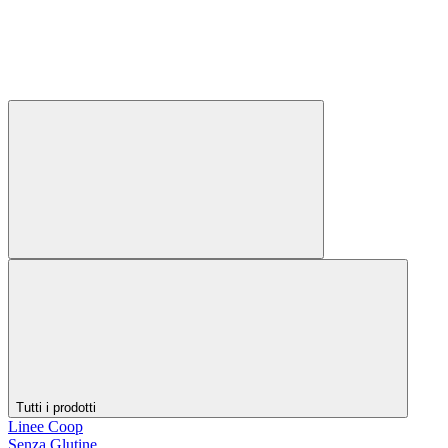
Tutti i prodotti
Linee Coop
Senza Glutine