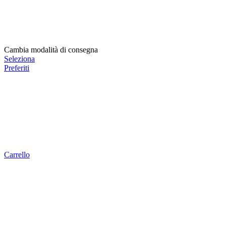
Cambia modalità di consegna
Seleziona
Preferiti
Carrello