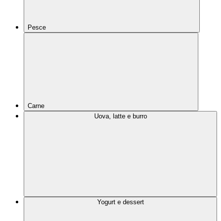
Pesce
Carne
Uova, latte e burro
Yogurt e dessert