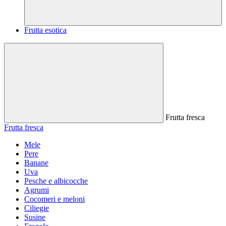
Frutta esotica
Frutta fresca
Frutta fresca
Mele
Pere
Banane
Uva
Pesche e albicocche
Agrumi
Cocomeri e meloni
Ciliegie
Susine