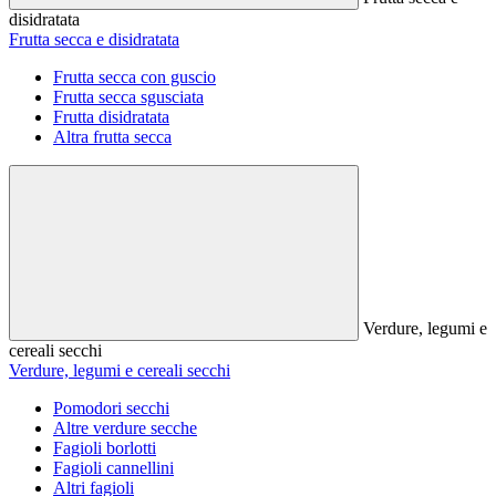
disidratata
Frutta secca e disidratata
Frutta secca con guscio
Frutta secca sgusciata
Frutta disidratata
Altra frutta secca
Verdure, legumi e
cereali secchi
Verdure, legumi e cereali secchi
Pomodori secchi
Altre verdure secche
Fagioli borlotti
Fagioli cannellini
Altri fagioli