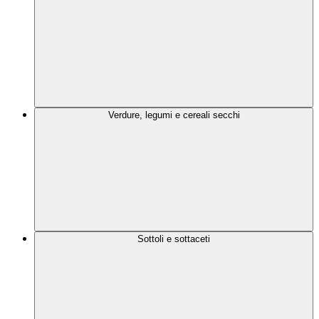
Verdure, legumi e cereali secchi
Sottoli e sottaceti