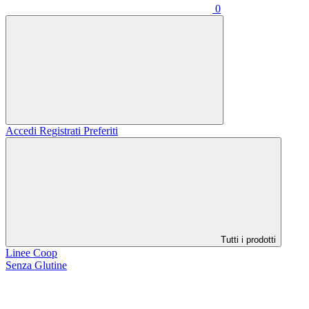
0
Accedi
Registrati
Preferiti
Tutti i prodotti
Linee Coop
Senza Glutine