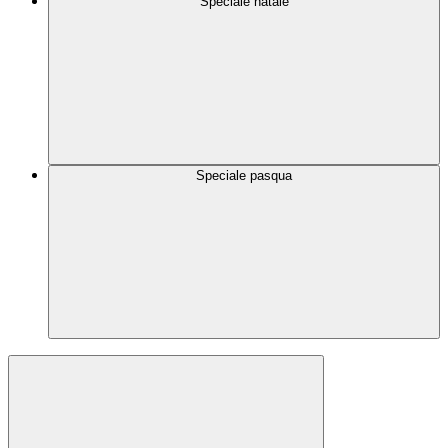
Speciale natale
Speciale pasqua