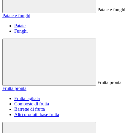
Patate e funghi
Patate e funghi
Patate
Funghi
Frutta pronta
Frutta pronta
Frutta tagliata
Composte di frutta
Barrette di frutta
Altri prodotti base frutta