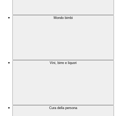
Mondo bimbi
Vini, birre e liquori
Cura della persona