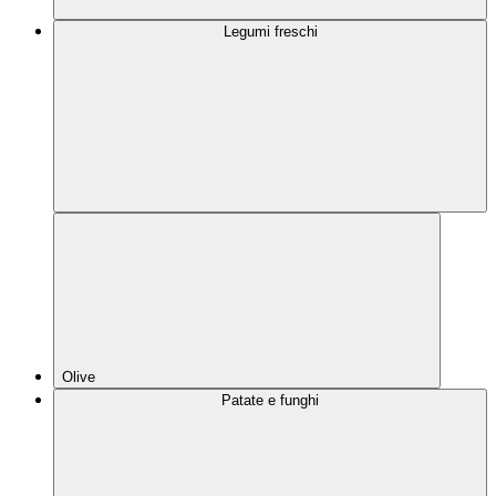
Legumi freschi
Olive
Patate e funghi