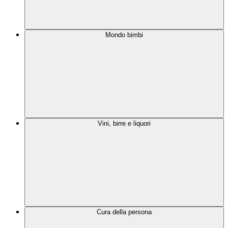
Mondo bimbi
Vini, birre e liquori
Cura della persona