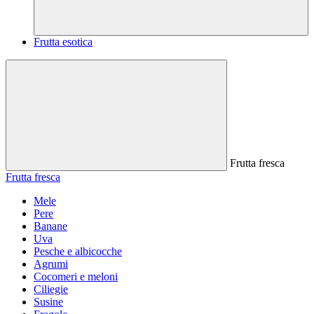
Frutta esotica
Frutta fresca
Frutta fresca
Mele
Pere
Banane
Uva
Pesche e albicocche
Agrumi
Cocomeri e meloni
Ciliegie
Susine