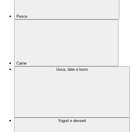
Pesce
Carne
Uova, latte e burro
Yogurt e dessert