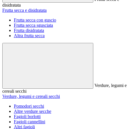
disidratata
Frutta secca e disidratata
Frutta secca con guscio
Frutta secca sgusciata
Frutta disidratata
Altra frutta secca
Verdure, legumi e
cereali secchi
Verdure, legumi e cereali secchi
Pomodori secchi
Altre verdure secche
Fagioli borlotti
Fagioli cannellini
Altri fagioli