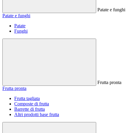
Patate e funghi
Patate e funghi
Patate
Funghi
Frutta pronta
Frutta pronta
Frutta tagliata
Composte di frutta
Barrette di frutta
Altri prodotti base frutta