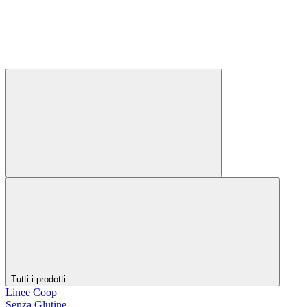
Tutti i prodotti
Linee Coop
Senza Glutine