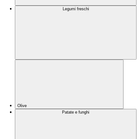
Legumi freschi
Olive
Patate e funghi