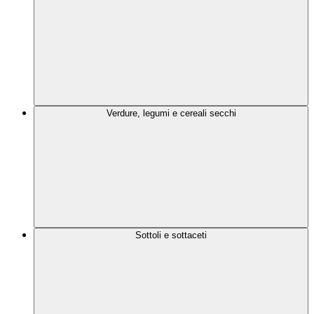
Verdure, legumi e cereali secchi
Sottoli e sottaceti