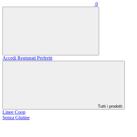
0
Accedi
Registrati
Preferiti
Tutti i prodotti
Linee Coop
Senza Glutine