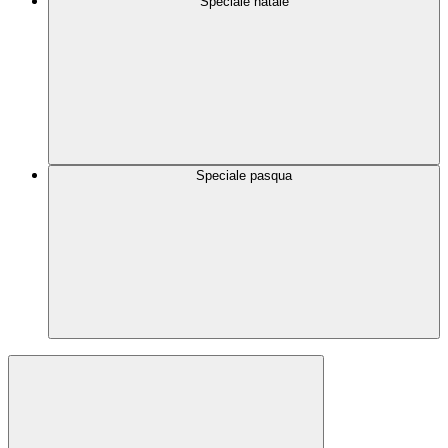
Speciale natale
Speciale pasqua