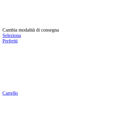
Cambia modalità di consegna
Seleziona
Preferiti
Carrello