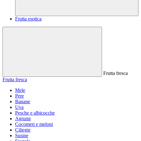
Frutta esotica
Frutta fresca
Frutta fresca
Mele
Pere
Banane
Uva
Pesche e albicocche
Agrumi
Cocomeri e meloni
Ciliegie
Susine