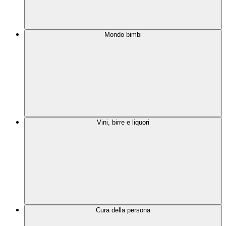
Mondo bimbi
Vini, birre e liquori
Cura della persona