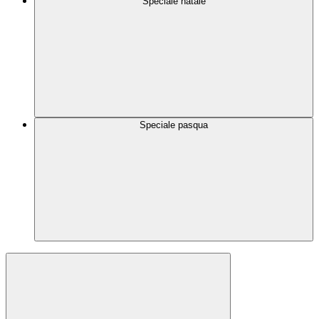
Speciale natale
Speciale pasqua