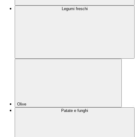
Legumi freschi
Olive
Patate e funghi