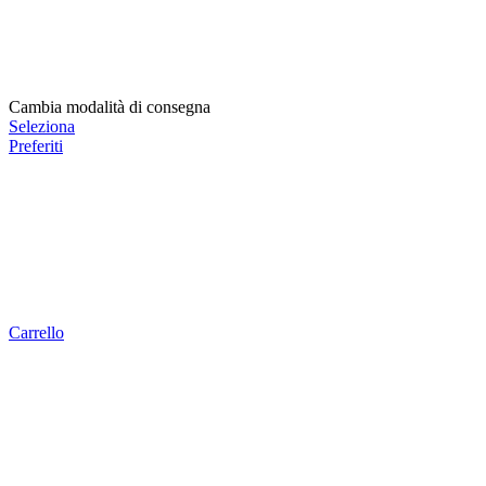
Cambia modalità di consegna
Seleziona
Preferiti
Carrello