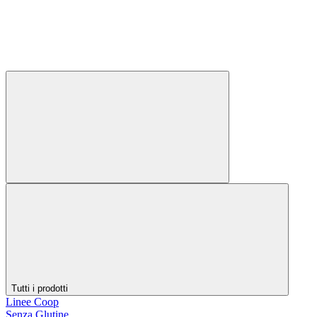
Tutti i prodotti
Linee Coop
Senza Glutine