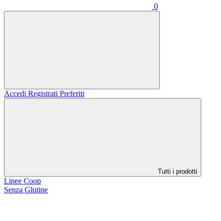
0
Accedi
Registrati
Preferiti
Tutti i prodotti
Linee Coop
Senza Glutine