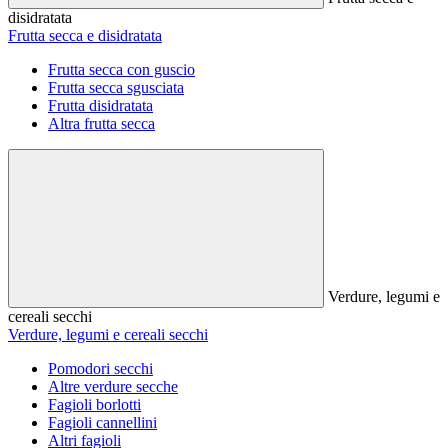
disidratata
Frutta secca e disidratata
Frutta secca con guscio
Frutta secca sgusciata
Frutta disidratata
Altra frutta secca
Verdure, legumi e
cereali secchi
Verdure, legumi e cereali secchi
Pomodori secchi
Altre verdure secche
Fagioli borlotti
Fagioli cannellini
Altri fagioli