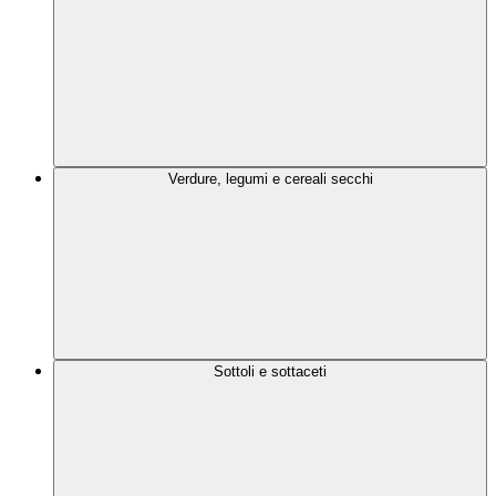
Verdure, legumi e cereali secchi
Sottoli e sottaceti