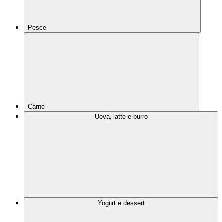
Pesce
Carne
Uova, latte e burro
Yogurt e dessert