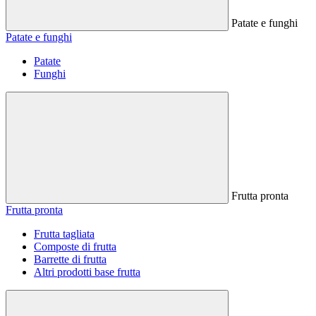
Patate e funghi
Patate e funghi
Patate
Funghi
Frutta pronta
Frutta pronta
Frutta tagliata
Composte di frutta
Barrette di frutta
Altri prodotti base frutta