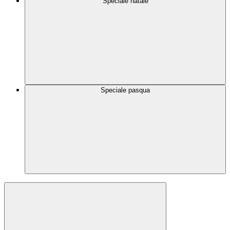
Speciale natale
Speciale pasqua