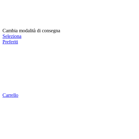
Cambia modalità di consegna
Seleziona
Preferiti
Carrello