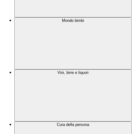
Mondo bimbi
Vini, birre e liquori
Cura della persona