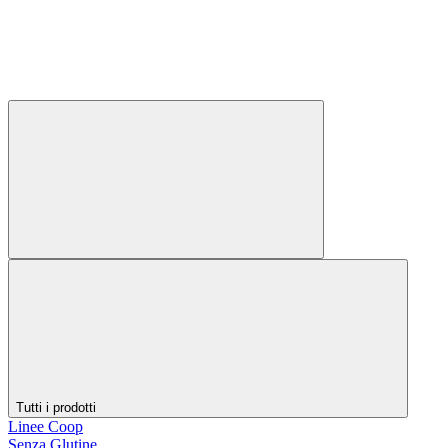
Tutti i prodotti
Linee Coop
Senza Glutine