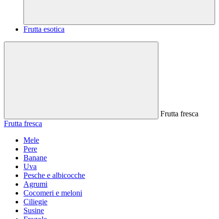
Frutta esotica
Frutta fresca
Frutta fresca
Mele
Pere
Banane
Uva
Pesche e albicocche
Agrumi
Cocomeri e meloni
Ciliegie
Susine