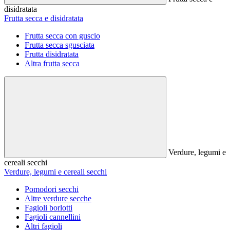
disidratata
Frutta secca e disidratata
Frutta secca con guscio
Frutta secca sgusciata
Frutta disidratata
Altra frutta secca
Verdure, legumi e
cereali secchi
Verdure, legumi e cereali secchi
Pomodori secchi
Altre verdure secche
Fagioli borlotti
Fagioli cannellini
Altri fagioli