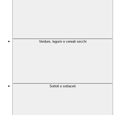
Verdure, legumi e cereali secchi
Sottoli e sottaceti