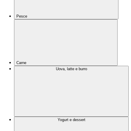
Pesce
Carne
Uova, latte e burro
Yogurt e dessert