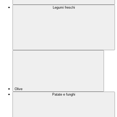
Legumi freschi
Olive
Patate e funghi