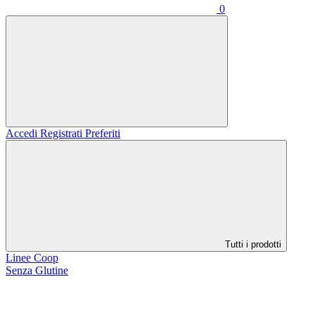
0
Accedi
Registrati
Preferiti
Tutti i prodotti
Linee Coop
Senza Glutine