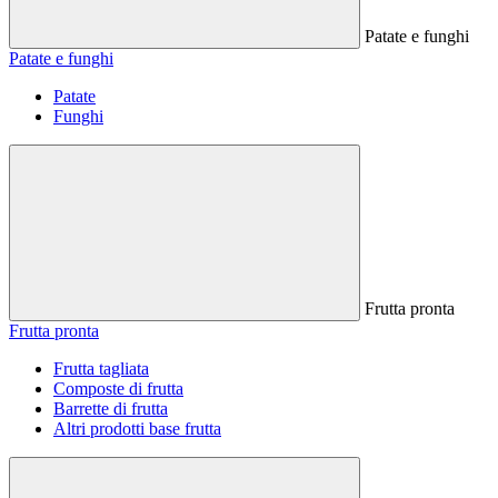
Patate e funghi
Patate e funghi
Patate
Funghi
Frutta pronta
Frutta pronta
Frutta tagliata
Composte di frutta
Barrette di frutta
Altri prodotti base frutta