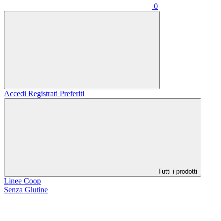
0
Accedi
Registrati
Preferiti
Tutti i prodotti
Linee Coop
Senza Glutine