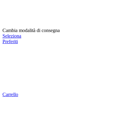
Cambia modalità di consegna
Seleziona
Preferiti
Carrello