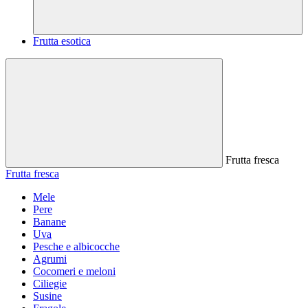
Frutta esotica
Frutta fresca
Frutta fresca
Mele
Pere
Banane
Uva
Pesche e albicocche
Agrumi
Cocomeri e meloni
Ciliegie
Susine