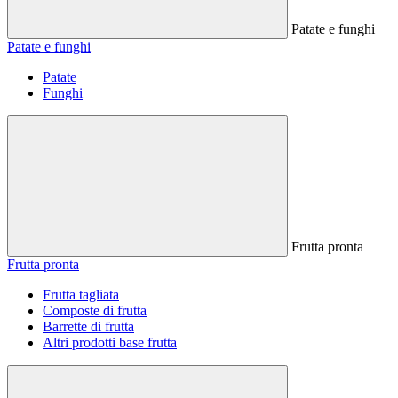
Patate e funghi
Patate e funghi
Patate
Funghi
Frutta pronta
Frutta pronta
Frutta tagliata
Composte di frutta
Barrette di frutta
Altri prodotti base frutta