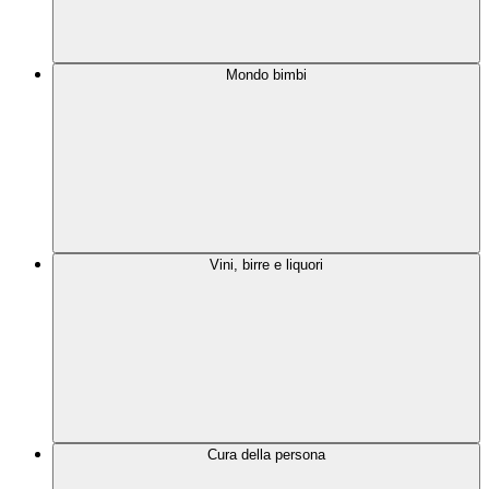
Mondo bimbi
Vini, birre e liquori
Cura della persona