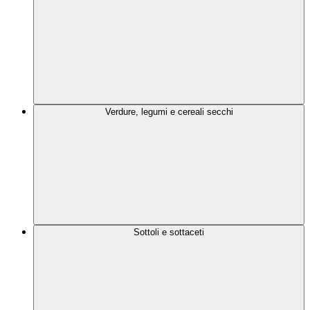
Verdure, legumi e cereali secchi
Sottoli e sottaceti