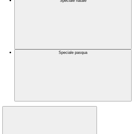
Speciale natale
Speciale pasqua