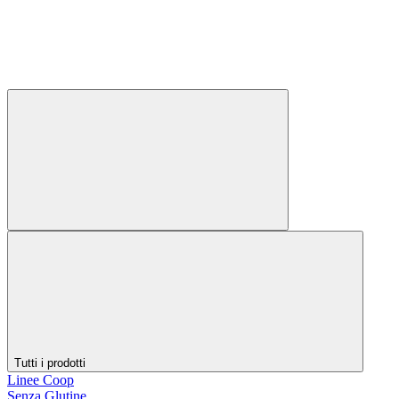
Tutti i prodotti
Linee Coop
Senza Glutine