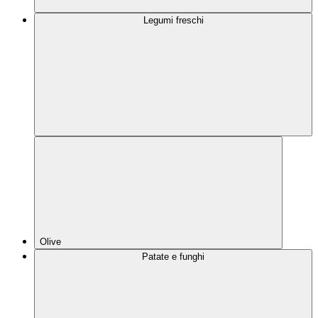
Legumi freschi
Olive
Patate e funghi