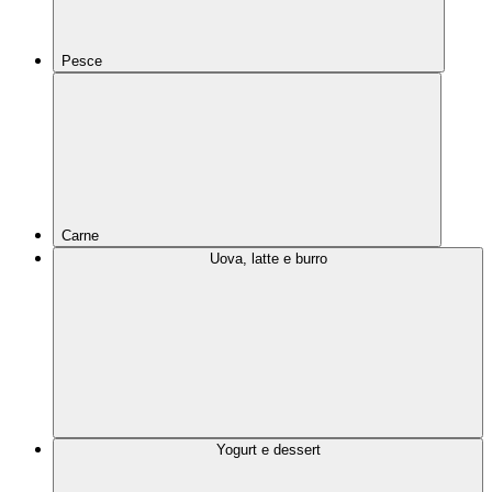
Pesce
Carne
Uova, latte e burro
Yogurt e dessert