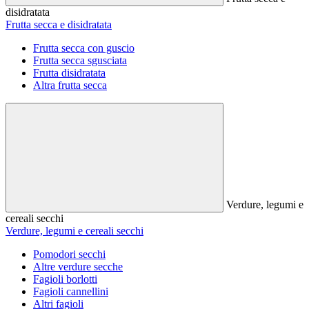
disidratata
Frutta secca e disidratata
Frutta secca con guscio
Frutta secca sgusciata
Frutta disidratata
Altra frutta secca
Verdure, legumi e
cereali secchi
Verdure, legumi e cereali secchi
Pomodori secchi
Altre verdure secche
Fagioli borlotti
Fagioli cannellini
Altri fagioli