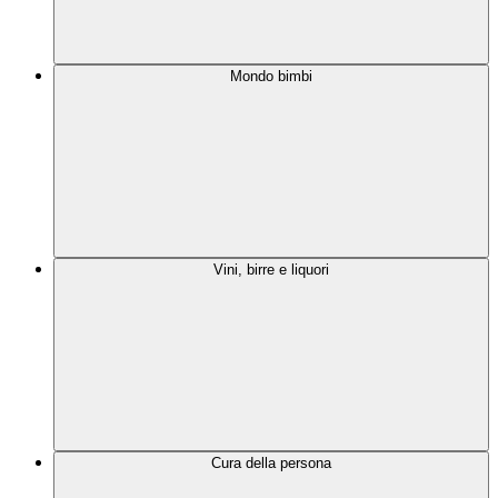
Mondo bimbi
Vini, birre e liquori
Cura della persona