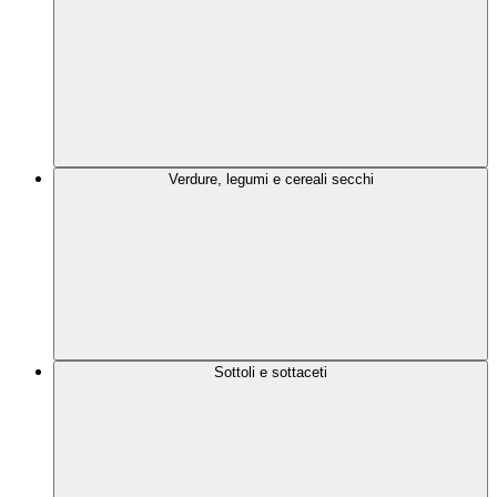
Verdure, legumi e cereali secchi
Sottoli e sottaceti