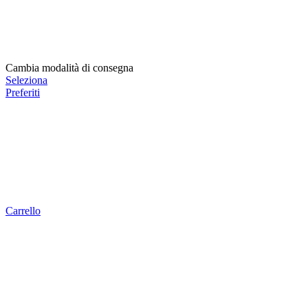
Cambia modalità di consegna
Seleziona
Preferiti
Carrello