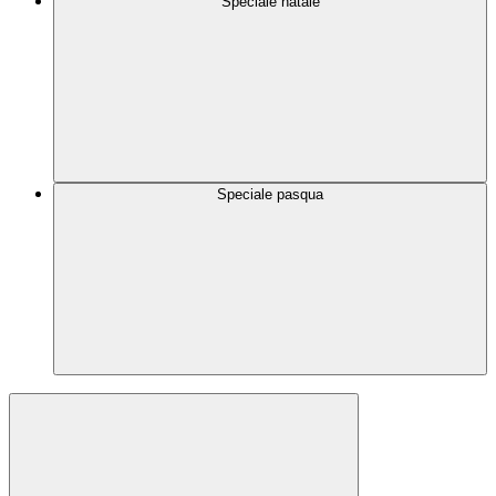
Speciale natale
Speciale pasqua