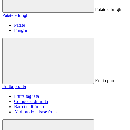
Patate e funghi
Patate e funghi
Patate
Funghi
Frutta pronta
Frutta pronta
Frutta tagliata
Composte di frutta
Barrette di frutta
Altri prodotti base frutta