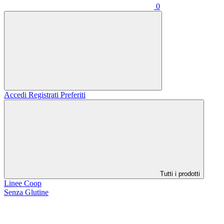
0
Accedi
Registrati
Preferiti
Tutti i prodotti
Linee Coop
Senza Glutine