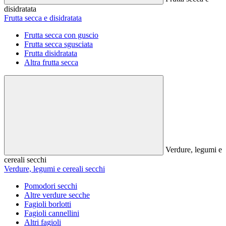
disidratata
Frutta secca e disidratata
Frutta secca con guscio
Frutta secca sgusciata
Frutta disidratata
Altra frutta secca
Verdure, legumi e
cereali secchi
Verdure, legumi e cereali secchi
Pomodori secchi
Altre verdure secche
Fagioli borlotti
Fagioli cannellini
Altri fagioli