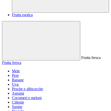
Frutta esotica
Frutta fresca
Frutta fresca
Mele
Pere
Banane
Uva
Pesche e albicocche
Agrumi
Cocomeri e meloni
Ciliegie
Susine