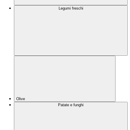
Legumi freschi
Olive
Patate e funghi