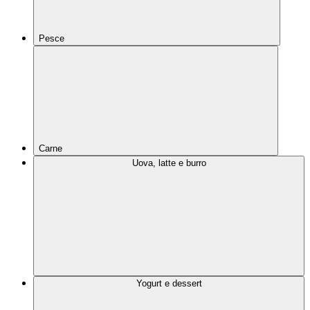
Pesce
Carne
Uova, latte e burro
Yogurt e dessert