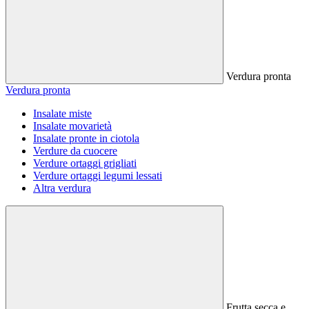
Verdura pronta
Verdura pronta
Insalate miste
Insalate movarietà
Insalate pronte in ciotola
Verdure da cuocere
Verdure ortaggi grigliati
Verdure ortaggi legumi lessati
Altra verdura
Frutta secca e