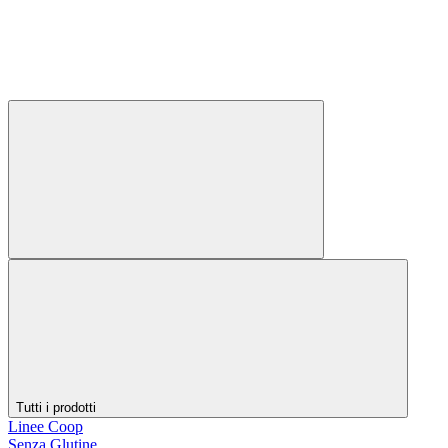
Tutti i prodotti
Linee Coop
Senza Glutine