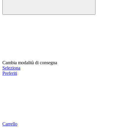
Cambia modalità di consegna
Seleziona
Preferiti
Carrello