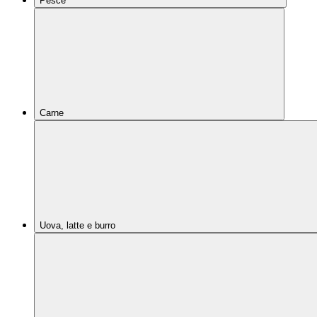
Pesce
Carne
Uova, latte e burro