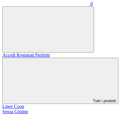
0
Accedi
Registrati
Preferiti
Tutti i prodotti
Linee Coop
Senza Glutine