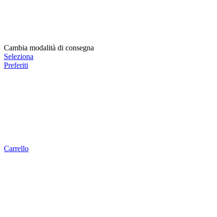
Cambia modalità di consegna
Seleziona
Preferiti
Carrello