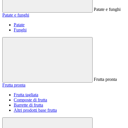
Patate e funghi
Patate e funghi
Patate
Funghi
Frutta pronta
Frutta pronta
Frutta tagliata
Composte di frutta
Barrette di frutta
Altri prodotti base frutta