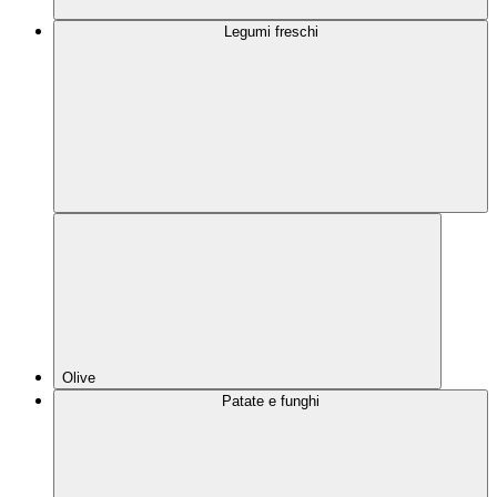
Legumi freschi
Olive
Patate e funghi