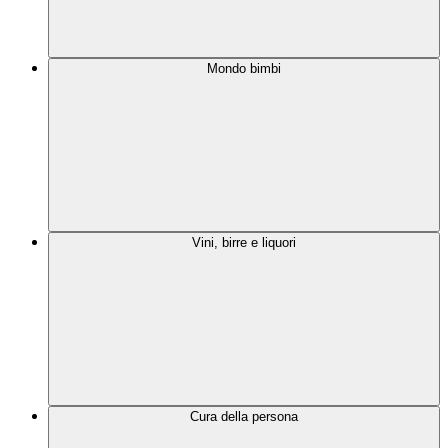
Mondo bimbi
Vini, birre e liquori
Cura della persona