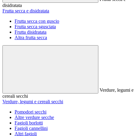
disidratata
Frutta secca e disidratata
Frutta secca con guscio
Frutta secca sgusciata
Frutta disidratata
Altra frutta secca
Verdure, legumi e
cereali secchi
Verdure, legumi e cereali secchi
Pomodori secchi
Altre verdure secche
Fagioli borlotti
Fagioli cannellini
Altri fagioli