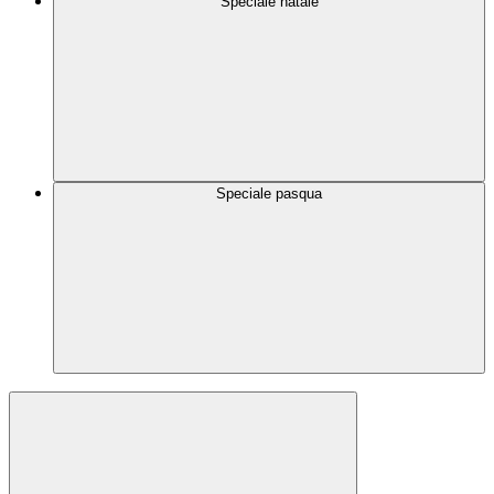
Speciale natale
Speciale pasqua