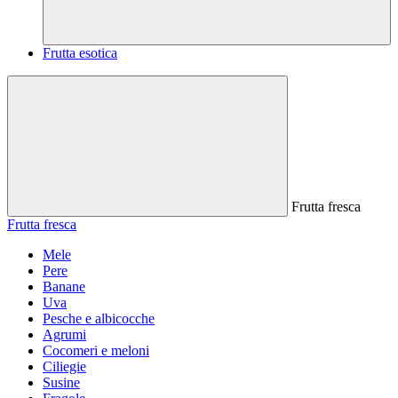
Frutta esotica
Frutta fresca
Frutta fresca
Mele
Pere
Banane
Uva
Pesche e albicocche
Agrumi
Cocomeri e meloni
Ciliegie
Susine