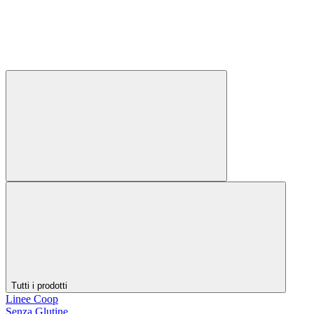
Tutti i prodotti
Linee Coop
Senza Glutine