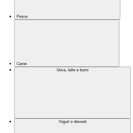
Pesce
Carne
Uova, latte e burro
Yogurt e dessert