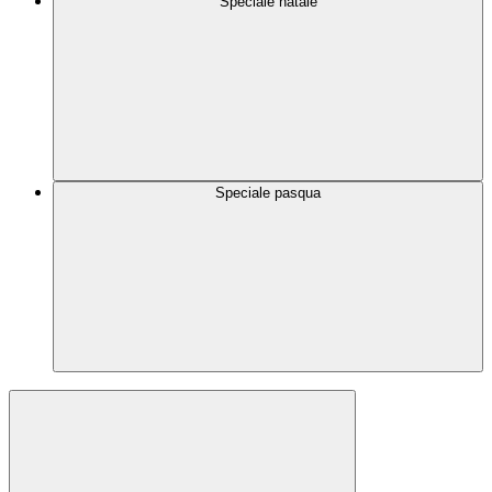
Speciale natale
Speciale pasqua