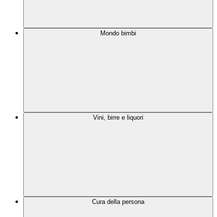
Mondo bimbi
Vini, birre e liquori
Cura della persona