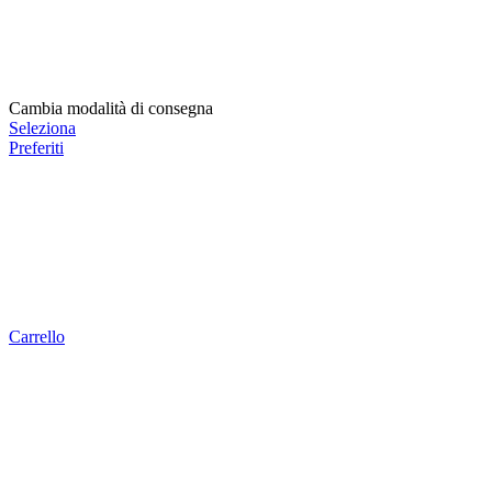
Cambia modalità di consegna
Seleziona
Preferiti
Carrello