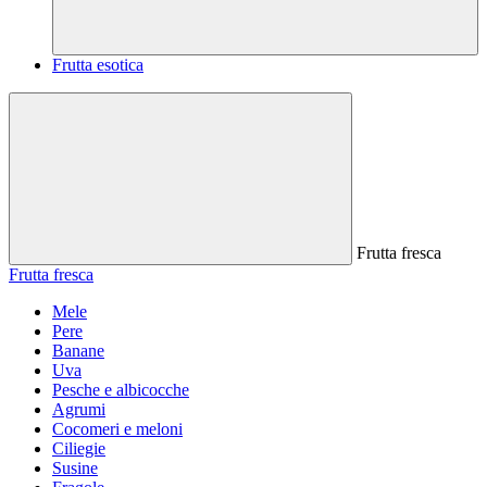
Frutta esotica
Frutta fresca
Frutta fresca
Mele
Pere
Banane
Uva
Pesche e albicocche
Agrumi
Cocomeri e meloni
Ciliegie
Susine