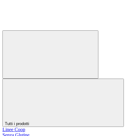
Tutti i prodotti
Linee Coop
Senza Glutine