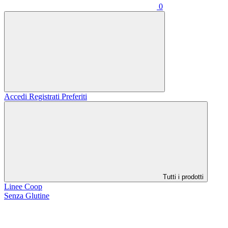
0
Accedi
Registrati
Preferiti
Tutti i prodotti
Linee Coop
Senza Glutine