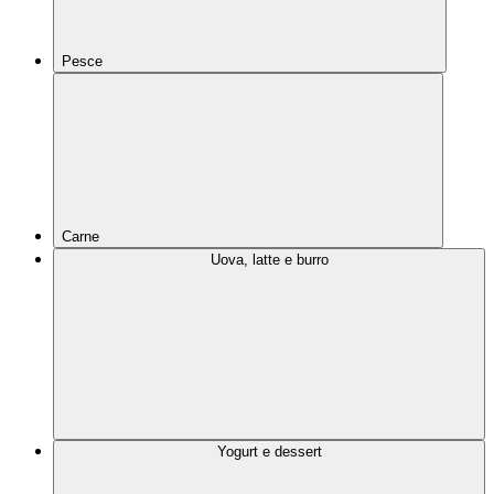
Pesce
Carne
Uova, latte e burro
Yogurt e dessert