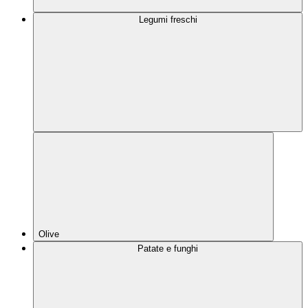
Legumi freschi
Olive
Patate e funghi