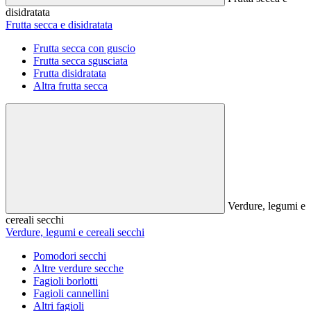
disidratata
Frutta secca e disidratata
Frutta secca con guscio
Frutta secca sgusciata
Frutta disidratata
Altra frutta secca
Verdure, legumi e
cereali secchi
Verdure, legumi e cereali secchi
Pomodori secchi
Altre verdure secche
Fagioli borlotti
Fagioli cannellini
Altri fagioli