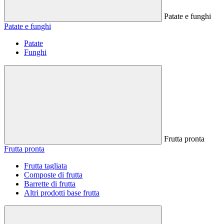
Patate e funghi
Patate e funghi
Patate
Funghi
Frutta pronta
Frutta pronta
Frutta tagliata
Composte di frutta
Barrette di frutta
Altri prodotti base frutta