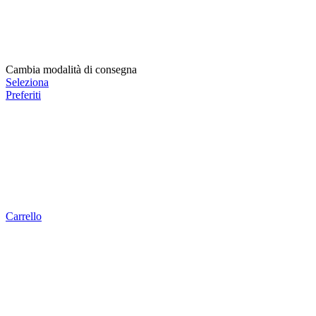
Cambia modalità di consegna
Seleziona
Preferiti
Carrello