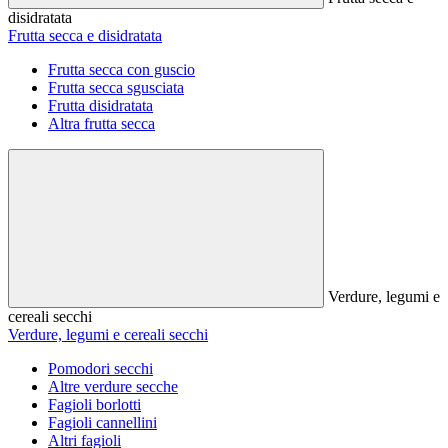
disidratata
Frutta secca e disidratata
Frutta secca con guscio
Frutta secca sgusciata
Frutta disidratata
Altra frutta secca
Verdure, legumi e
cereali secchi
Verdure, legumi e cereali secchi
Pomodori secchi
Altre verdure secche
Fagioli borlotti
Fagioli cannellini
Altri fagioli