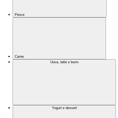
Pesce
Carne
Uova, latte e burro
Yogurt e dessert