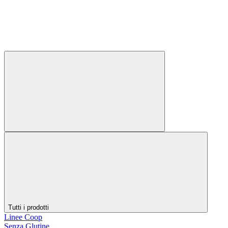
Tutti i prodotti
Linee Coop
Senza Glutine