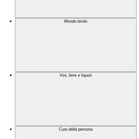
Mondo bimbi
Vini, birre e liquori
Cura della persona