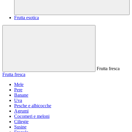
Frutta esotica
Frutta fresca
Frutta fresca
Mele
Pere
Banane
Uva
Pesche e albicocche
Agrumi
Cocomeri e meloni
Ciliegie
Susine