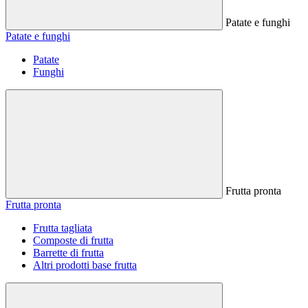
Patate e funghi
Patate e funghi
Patate
Funghi
Frutta pronta
Frutta pronta
Frutta tagliata
Composte di frutta
Barrette di frutta
Altri prodotti base frutta