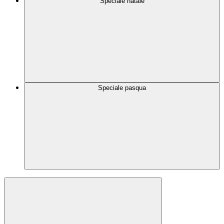
Speciale natale
Speciale pasqua