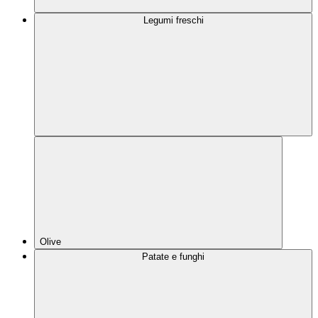
Legumi freschi
Olive
Patate e funghi