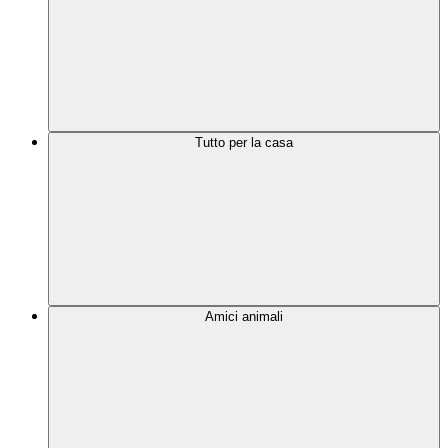
Tutto per la casa
Amici animali