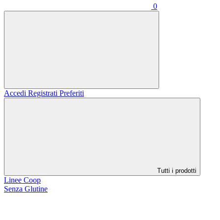
0
Accedi
Registrati
Preferiti
Tutti i prodotti
Linee Coop
Senza Glutine