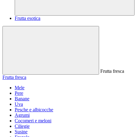
Frutta esotica
Frutta fresca
Frutta fresca
Mele
Pere
Banane
Uva
Pesche e albicocche
Agrumi
Cocomeri e meloni
Ciliegie
Susine