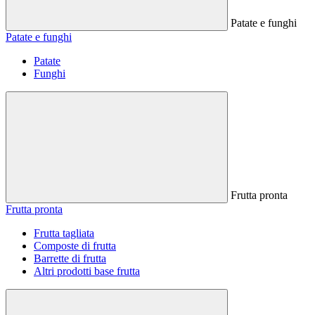
Patate e funghi
Patate e funghi
Patate
Funghi
Frutta pronta
Frutta pronta
Frutta tagliata
Composte di frutta
Barrette di frutta
Altri prodotti base frutta