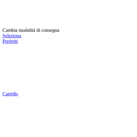
Cambia modalità di consegna
Seleziona
Preferiti
Carrello