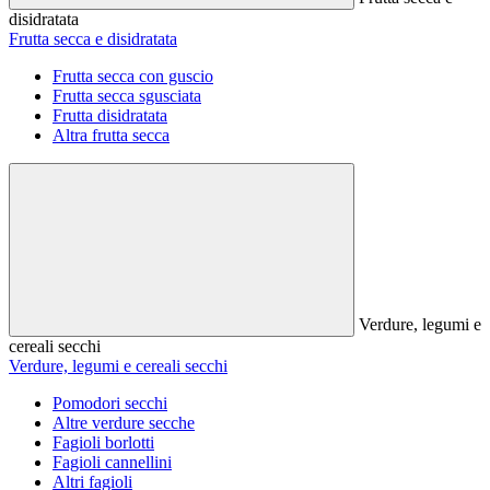
disidratata
Frutta secca e disidratata
Frutta secca con guscio
Frutta secca sgusciata
Frutta disidratata
Altra frutta secca
Verdure, legumi e
cereali secchi
Verdure, legumi e cereali secchi
Pomodori secchi
Altre verdure secche
Fagioli borlotti
Fagioli cannellini
Altri fagioli