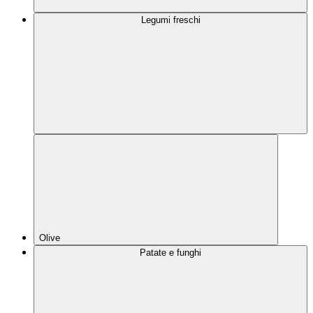
Legumi freschi
Olive
Patate e funghi