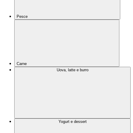
Pesce
Carne
Uova, latte e burro
Yogurt e dessert