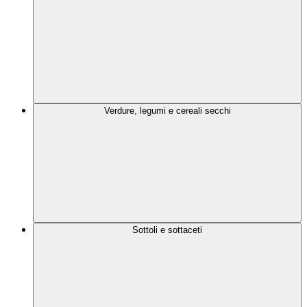
Verdure, legumi e cereali secchi
Sottoli e sottaceti