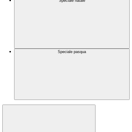
Speciale natale
Speciale pasqua