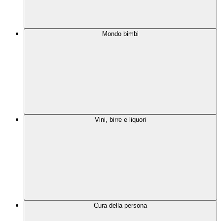
Mondo bimbi
Vini, birre e liquori
Cura della persona