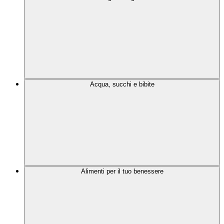
Acqua, succhi e bibite
Alimenti per il tuo benessere