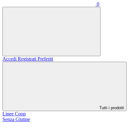
0
Accedi
Registrati
Preferiti
Tutti i prodotti
Linee Coop
Senza Glutine