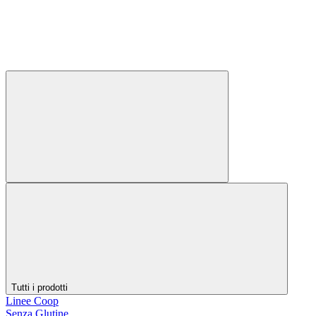
Tutti i prodotti
Linee Coop
Senza Glutine