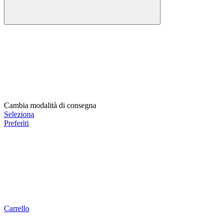
Cambia modalità di consegna
Seleziona
Preferiti
Carrello