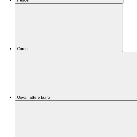
Pesce
Carne
Uova, latte e burro