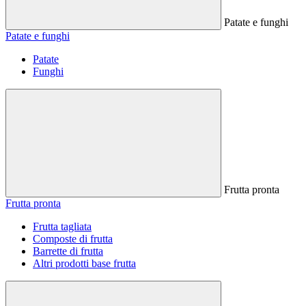
Patate e funghi
Patate e funghi
Patate
Funghi
Frutta pronta
Frutta pronta
Frutta tagliata
Composte di frutta
Barrette di frutta
Altri prodotti base frutta