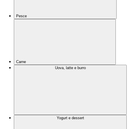
Pesce
Carne
Uova, latte e burro
Yogurt e dessert