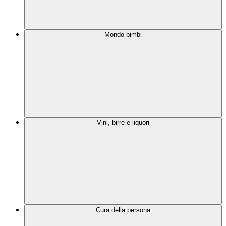
Mondo bimbi
Vini, birre e liquori
Cura della persona