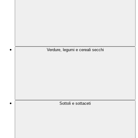
Verdure, legumi e cereali secchi
Sottoli e sottaceti