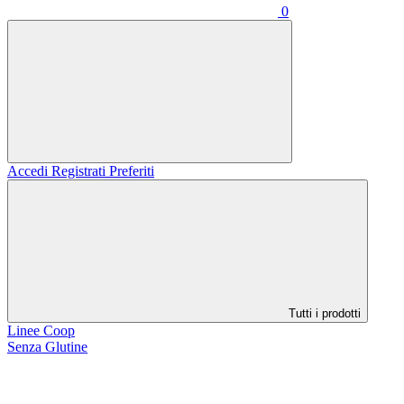
0
Accedi
Registrati
Preferiti
Tutti i prodotti
Linee Coop
Senza Glutine