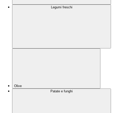
Legumi freschi
Olive
Patate e funghi