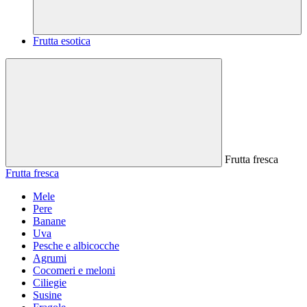
Frutta esotica
Frutta fresca
Frutta fresca
Mele
Pere
Banane
Uva
Pesche e albicocche
Agrumi
Cocomeri e meloni
Ciliegie
Susine