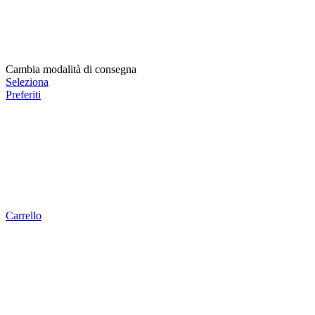
Cambia modalità di consegna
Seleziona
Preferiti
Carrello