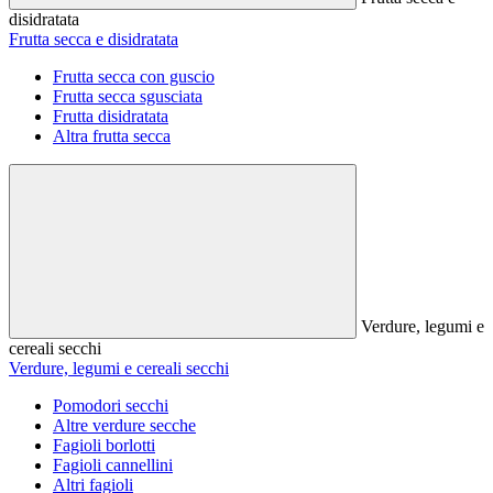
disidratata
Frutta secca e disidratata
Frutta secca con guscio
Frutta secca sgusciata
Frutta disidratata
Altra frutta secca
Verdure, legumi e
cereali secchi
Verdure, legumi e cereali secchi
Pomodori secchi
Altre verdure secche
Fagioli borlotti
Fagioli cannellini
Altri fagioli