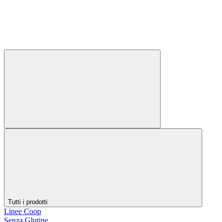
Tutti i prodotti
Linee Coop
Senza Glutine