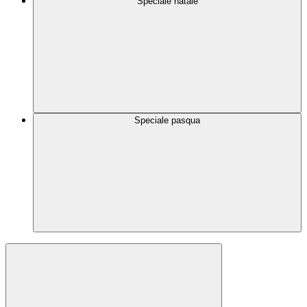
Speciale natale
Speciale pasqua