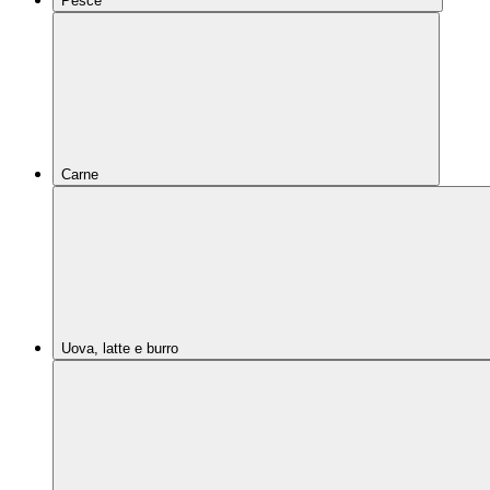
Pesce
Carne
Uova, latte e burro