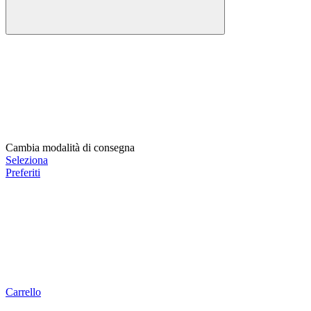
Cambia modalità di consegna
Seleziona
Preferiti
Carrello