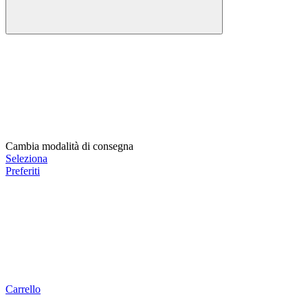
Cambia modalità di consegna
Seleziona
Preferiti
Carrello