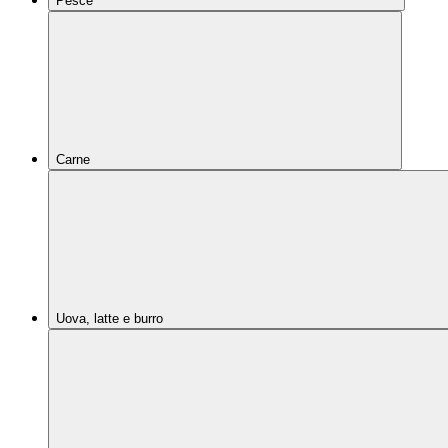
Pesce
Carne
Uova, latte e burro