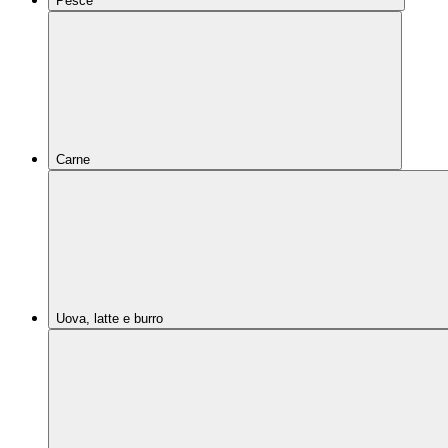
Pesce
Carne
Uova, latte e burro