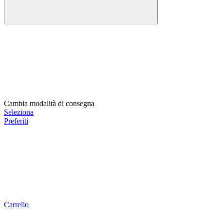
Cambia modalità di consegna
Seleziona
Preferiti
Carrello