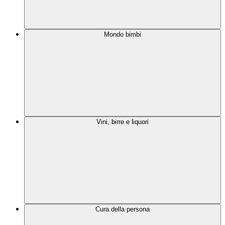
Mondo bimbi
Vini, birre e liquori
Cura della persona