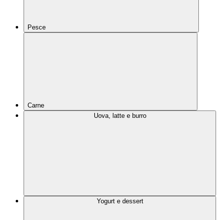
Pesce
Carne
Uova, latte e burro
Yogurt e dessert