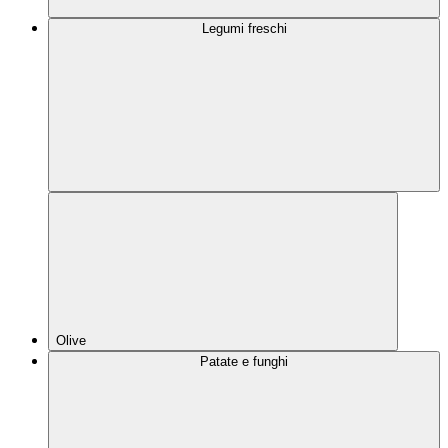
Legumi freschi
Olive
Patate e funghi