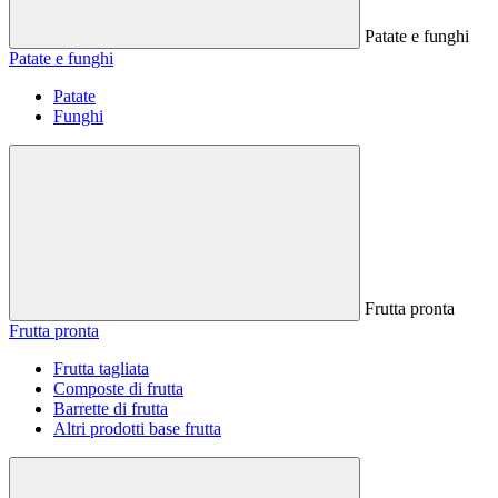
Patate e funghi
Patate e funghi
Patate
Funghi
Frutta pronta
Frutta pronta
Frutta tagliata
Composte di frutta
Barrette di frutta
Altri prodotti base frutta