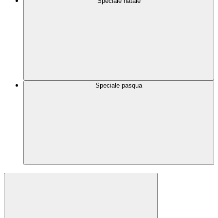
Speciale natale
Speciale pasqua