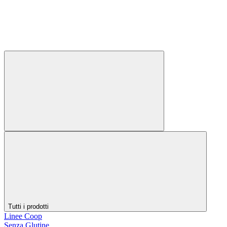
Tutti i prodotti
Linee Coop
Senza Glutine