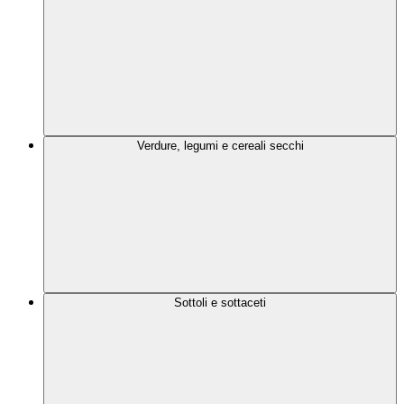
Verdure, legumi e cereali secchi
Sottoli e sottaceti