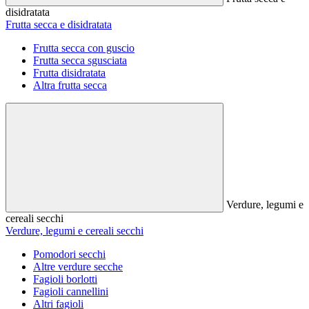
disidratata
Frutta secca e disidratata
Frutta secca con guscio
Frutta secca sgusciata
Frutta disidratata
Altra frutta secca
Verdure, legumi e
cereali secchi
Verdure, legumi e cereali secchi
Pomodori secchi
Altre verdure secche
Fagioli borlotti
Fagioli cannellini
Altri fagioli