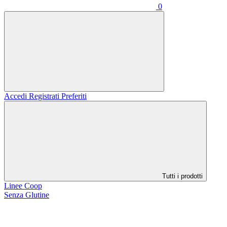
0
Accedi
Registrati
Preferiti
Tutti i prodotti
Linee Coop
Senza Glutine