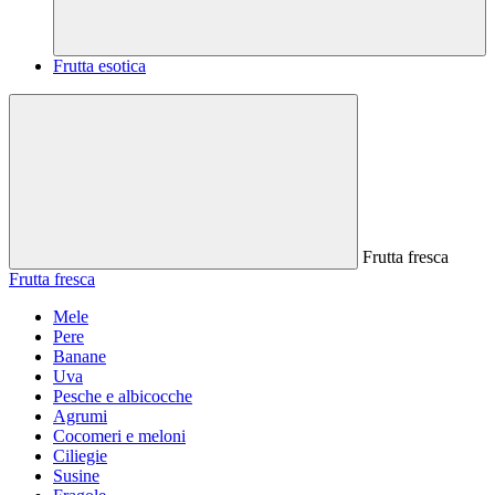
Frutta esotica
Frutta fresca
Frutta fresca
Mele
Pere
Banane
Uva
Pesche e albicocche
Agrumi
Cocomeri e meloni
Ciliegie
Susine