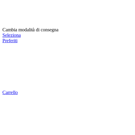
Cambia modalità di consegna
Seleziona
Preferiti
Carrello