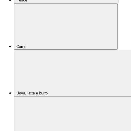
Pesce
Carne
Uova, latte e burro