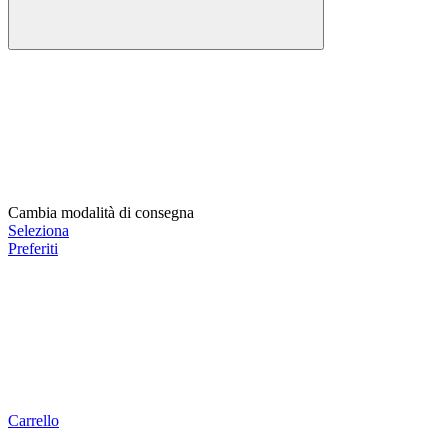
Cambia modalità di consegna
Seleziona
Preferiti
Carrello