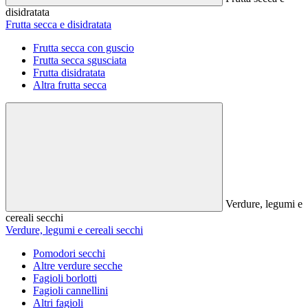
disidratata
Frutta secca e disidratata
Frutta secca con guscio
Frutta secca sgusciata
Frutta disidratata
Altra frutta secca
Verdure, legumi e
cereali secchi
Verdure, legumi e cereali secchi
Pomodori secchi
Altre verdure secche
Fagioli borlotti
Fagioli cannellini
Altri fagioli