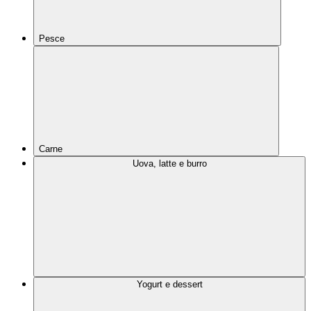
Pesce
Carne
Uova, latte e burro
Yogurt e dessert