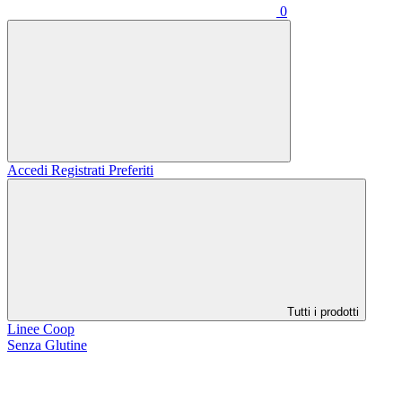
0
Accedi
Registrati
Preferiti
Tutti i prodotti
Linee Coop
Senza Glutine