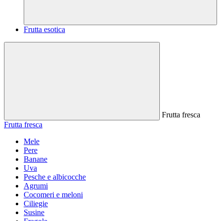
Frutta esotica
Frutta fresca
Frutta fresca
Mele
Pere
Banane
Uva
Pesche e albicocche
Agrumi
Cocomeri e meloni
Ciliegie
Susine