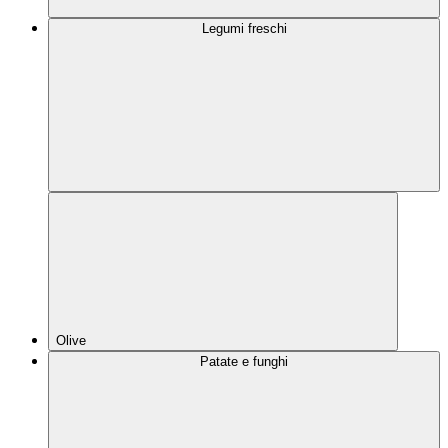
Legumi freschi
Olive
Patate e funghi