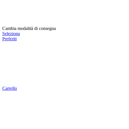
Cambia modalità di consegna
Seleziona
Preferiti
Carrello