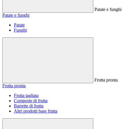
Patate e funghi
Patate e funghi
Patate
Funghi
Frutta pronta
Frutta pronta
Frutta tagliata
Composte di frutta
Barrette di frutta
Altri prodotti base frutta