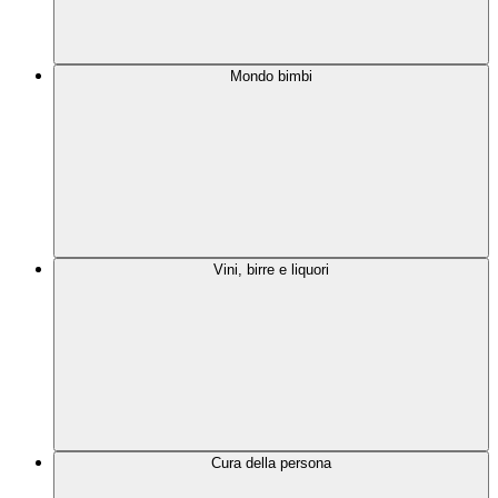
Mondo bimbi
Vini, birre e liquori
Cura della persona