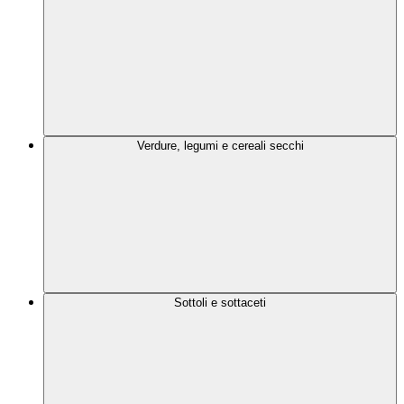
Verdure, legumi e cereali secchi
Sottoli e sottaceti