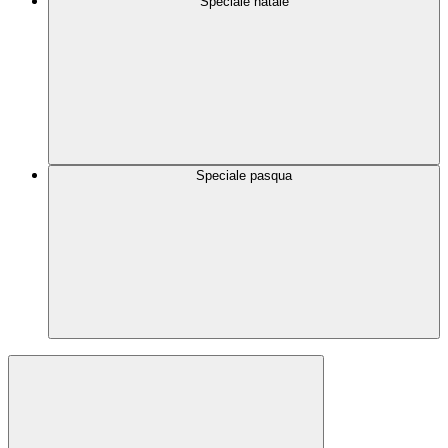
Speciale natale
Speciale pasqua