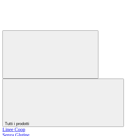
Tutti i prodotti
Linee Coop
Senza Glutine