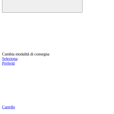
Cambia modalità di consegna
Seleziona
Preferiti
Carrello