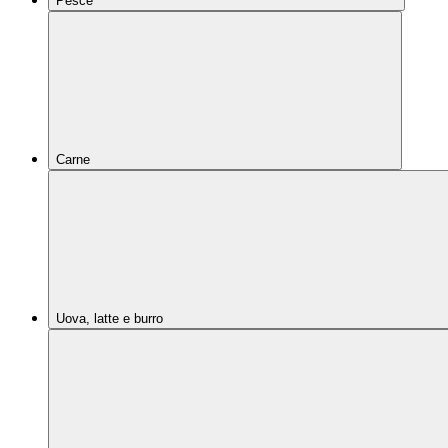
Pesce
Carne
Uova, latte e burro