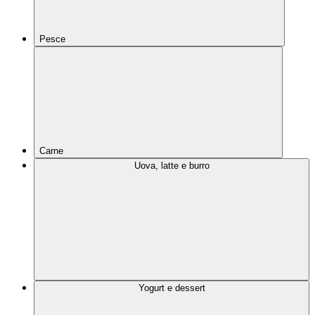
Pesce
Carne
Uova, latte e burro
Yogurt e dessert