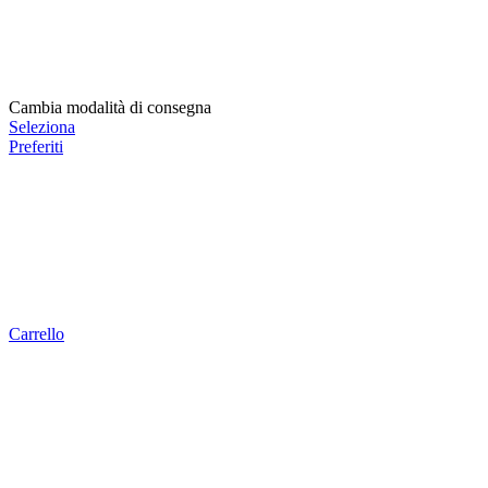
Cambia modalità di consegna
Seleziona
Preferiti
Carrello