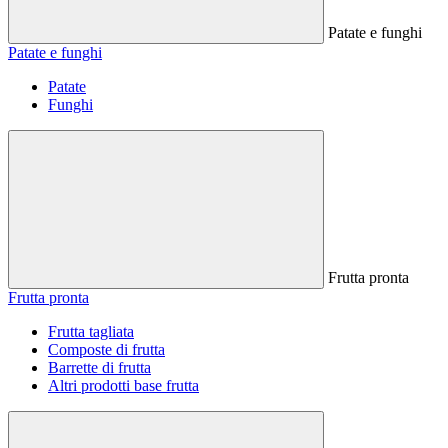
Patate e funghi
Patate e funghi
Patate
Funghi
Frutta pronta
Frutta pronta
Frutta tagliata
Composte di frutta
Barrette di frutta
Altri prodotti base frutta