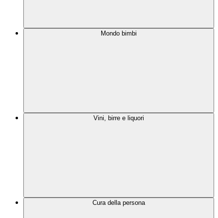
Mondo bimbi
Vini, birre e liquori
Cura della persona