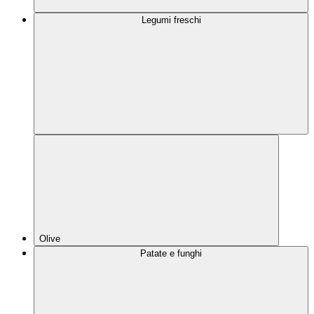
Legumi freschi
Olive
Patate e funghi