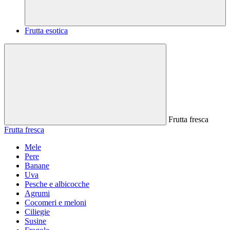
Frutta esotica
Frutta fresca
Frutta fresca
Mele
Pere
Banane
Uva
Pesche e albicocche
Agrumi
Cocomeri e meloni
Ciliegie
Susine