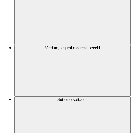
Verdure, legumi e cereali secchi
Sottoli e sottaceti