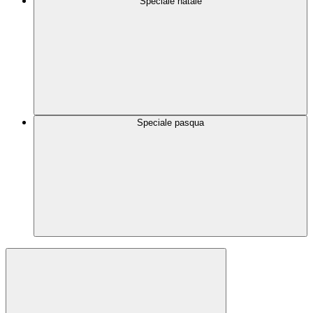
Speciale natale
Speciale pasqua