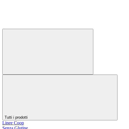
Tutti i prodotti
Linee Coop
Senza Glutine