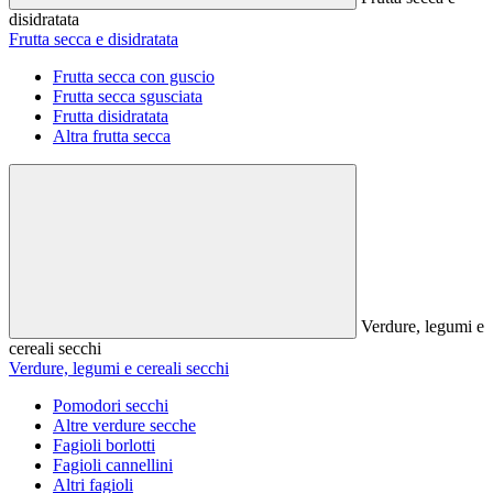
disidratata
Frutta secca e disidratata
Frutta secca con guscio
Frutta secca sgusciata
Frutta disidratata
Altra frutta secca
Verdure, legumi e
cereali secchi
Verdure, legumi e cereali secchi
Pomodori secchi
Altre verdure secche
Fagioli borlotti
Fagioli cannellini
Altri fagioli