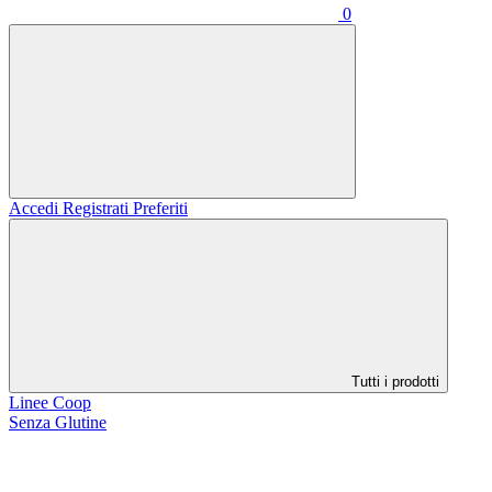
0
Accedi
Registrati
Preferiti
Tutti i prodotti
Linee Coop
Senza Glutine