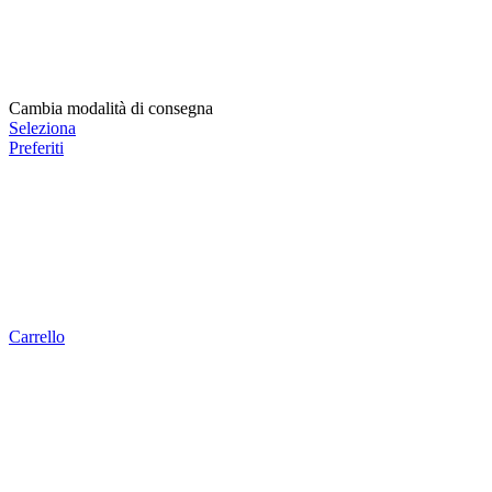
Cambia modalità di consegna
Seleziona
Preferiti
Carrello