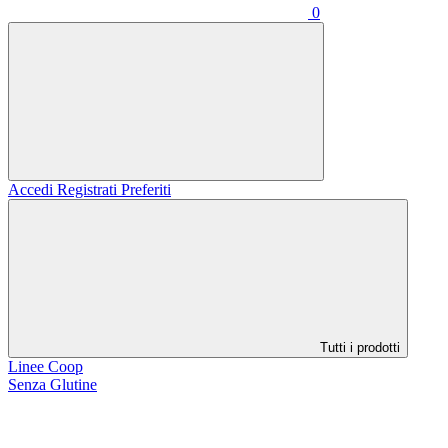
0
Accedi
Registrati
Preferiti
Tutti i prodotti
Linee Coop
Senza Glutine