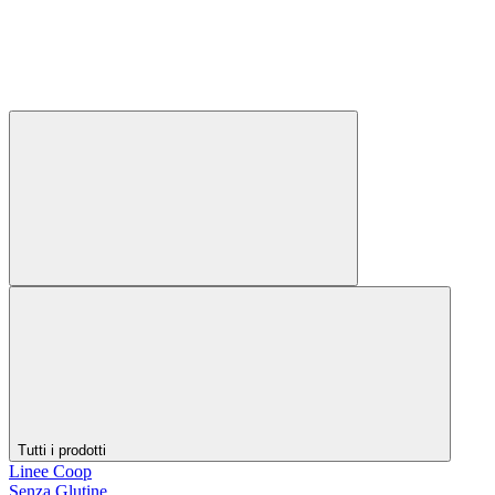
Tutti i prodotti
Linee Coop
Senza Glutine