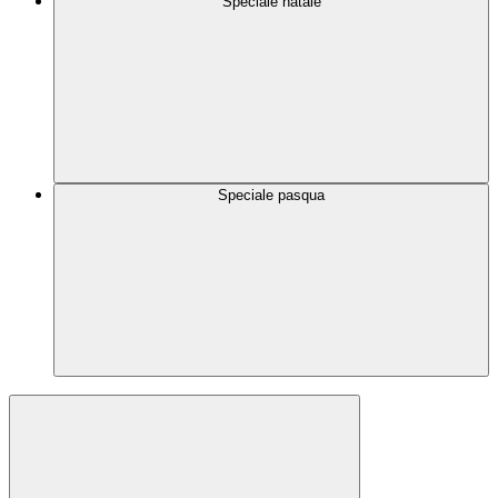
Speciale natale
Speciale pasqua