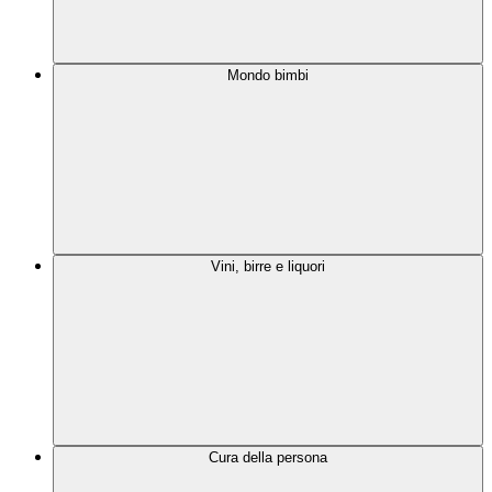
Mondo bimbi
Vini, birre e liquori
Cura della persona