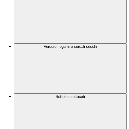
Verdure, legumi e cereali secchi
Sottoli e sottaceti