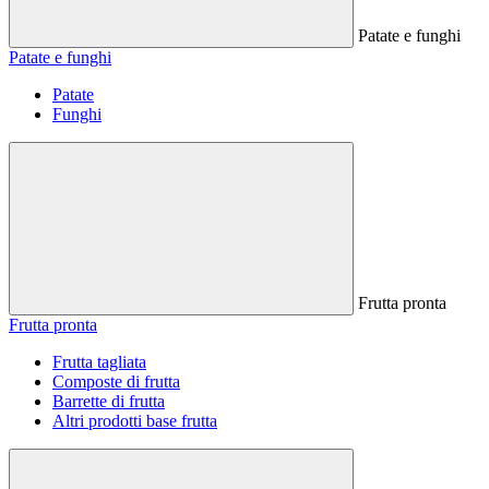
Patate e funghi
Patate e funghi
Patate
Funghi
Frutta pronta
Frutta pronta
Frutta tagliata
Composte di frutta
Barrette di frutta
Altri prodotti base frutta