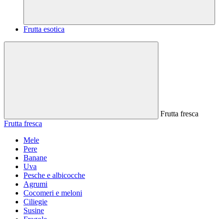
Frutta esotica
Frutta fresca
Frutta fresca
Mele
Pere
Banane
Uva
Pesche e albicocche
Agrumi
Cocomeri e meloni
Ciliegie
Susine