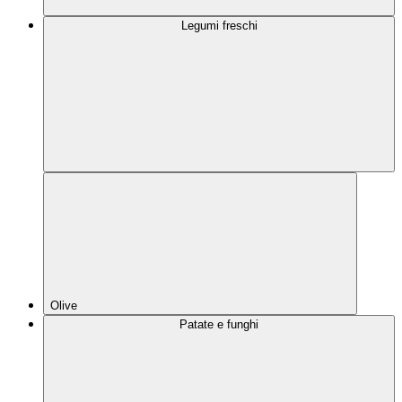
Legumi freschi
Olive
Patate e funghi