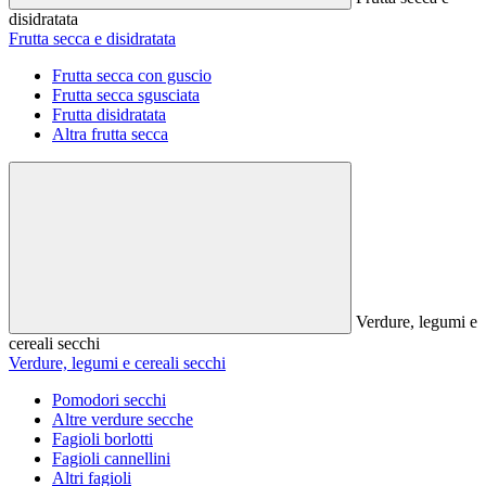
disidratata
Frutta secca e disidratata
Frutta secca con guscio
Frutta secca sgusciata
Frutta disidratata
Altra frutta secca
Verdure, legumi e
cereali secchi
Verdure, legumi e cereali secchi
Pomodori secchi
Altre verdure secche
Fagioli borlotti
Fagioli cannellini
Altri fagioli