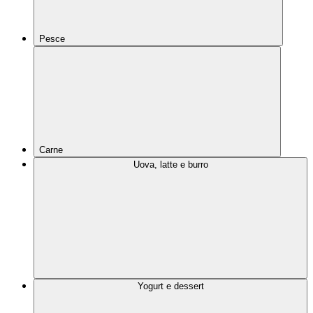
Pesce
Carne
Uova, latte e burro
Yogurt e dessert