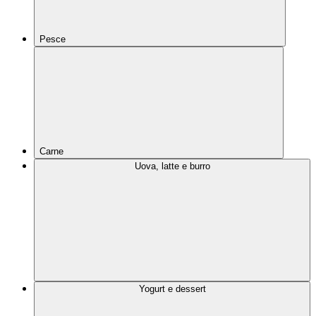
Pesce
Carne
Uova, latte e burro
Yogurt e dessert