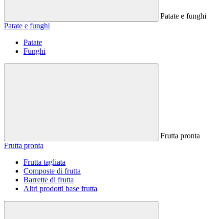
Patate e funghi
Patate e funghi
Patate
Funghi
Frutta pronta
Frutta pronta
Frutta tagliata
Composte di frutta
Barrette di frutta
Altri prodotti base frutta