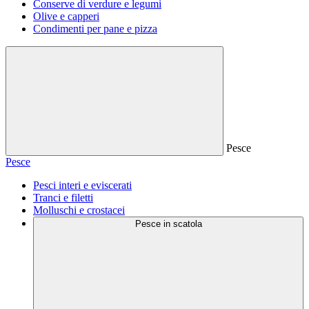
Conserve di verdure e legumi
Olive e capperi
Condimenti per pane e pizza
Pesce
Pesce
Pesci interi e eviscerati
Tranci e filetti
Molluschi e crostacei
Pesce in scatola