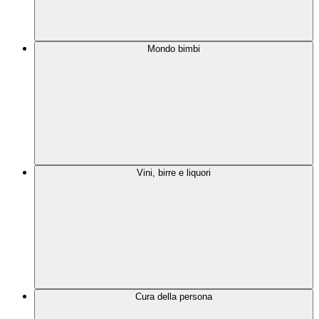
Mondo bimbi
Vini, birre e liquori
Cura della persona