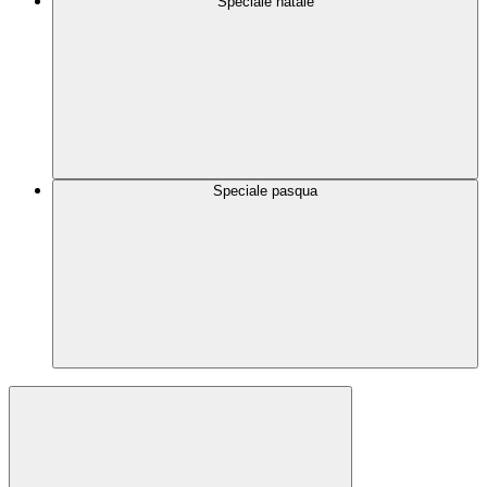
Speciale natale
Speciale pasqua