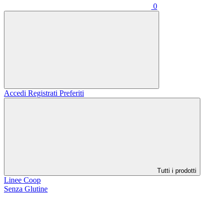
0
Accedi
Registrati
Preferiti
Tutti i prodotti
Linee Coop
Senza Glutine