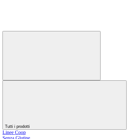
Tutti i prodotti
Linee Coop
Senza Glutine