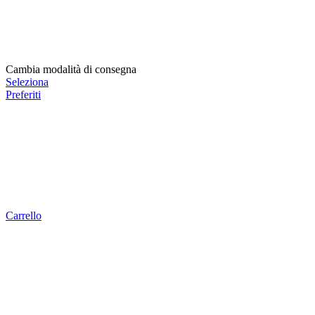
Cambia modalità di consegna
Seleziona
Preferiti
Carrello