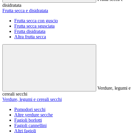
disidratata
Frutta secca e disidratata
Frutta secca con guscio
Frutta secca sgusciata
Frutta disidratata
Altra frutta secca
Verdure, legumi e
cereali secchi
Verdure, legumi e cereali secchi
Pomodori secchi
Altre verdure secche
Fagioli borlotti
Fagioli cannellini
Altri fagioli