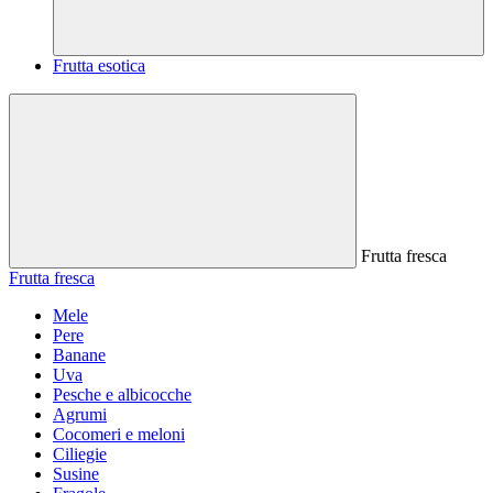
Frutta esotica
Frutta fresca
Frutta fresca
Mele
Pere
Banane
Uva
Pesche e albicocche
Agrumi
Cocomeri e meloni
Ciliegie
Susine