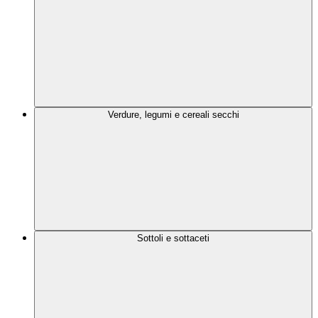
Verdure, legumi e cereali secchi
Sottoli e sottaceti