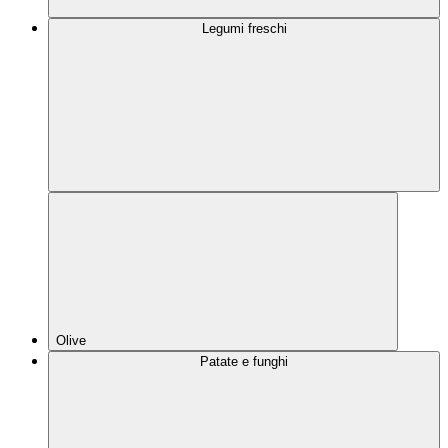
Legumi freschi
Olive
Patate e funghi