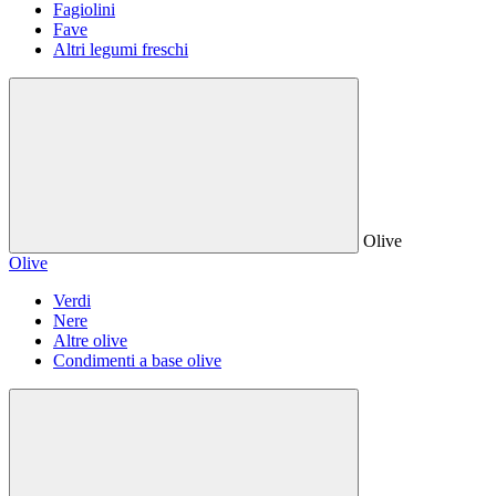
Fagiolini
Fave
Altri legumi freschi
Olive
Olive
Verdi
Nere
Altre olive
Condimenti a base olive