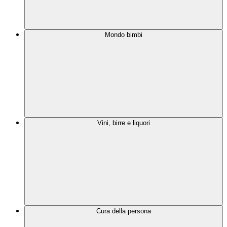
Mondo bimbi
Vini, birre e liquori
Cura della persona