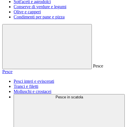
Sott'aceti e agrodolci
Conserve di verdure e legumi
Olive e capperi
Condimenti per pane e pizza
Pesce
Pesce
Pesci interi e eviscerati
Tranci e filetti
Molluschi e crostacei
Pesce in scatola