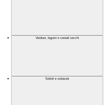
Verdure, legumi e cereali secchi
Sottoli e sottaceti