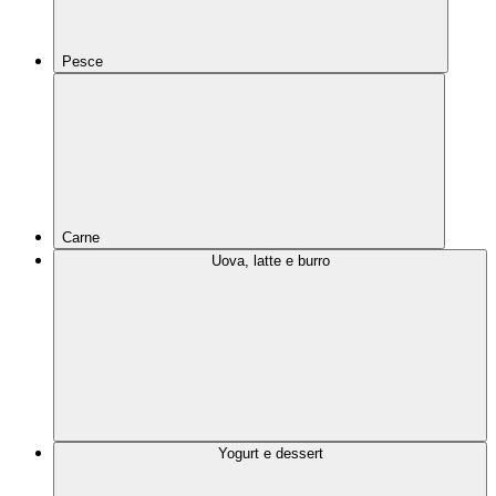
Pesce
Carne
Uova, latte e burro
Yogurt e dessert