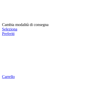
Cambia modalità di consegna
Seleziona
Preferiti
Carrello