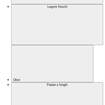
Legumi freschi
Olive
Patate e funghi