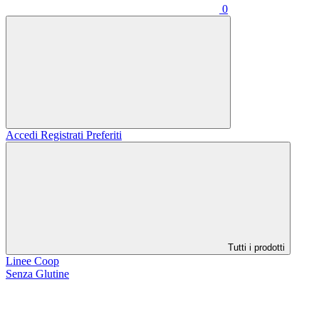
0
Accedi
Registrati
Preferiti
Tutti i prodotti
Linee Coop
Senza Glutine