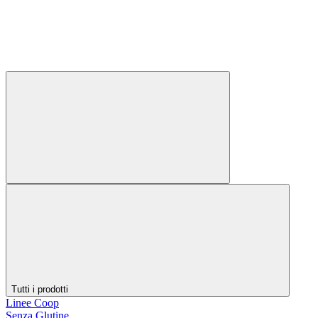
Tutti i prodotti
Linee Coop
Senza Glutine