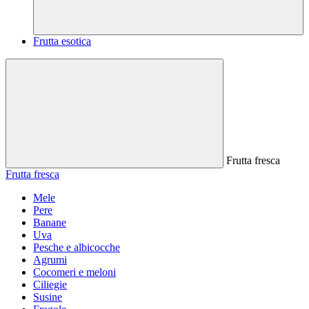
Frutta esotica
Frutta fresca
Frutta fresca
Mele
Pere
Banane
Uva
Pesche e albicocche
Agrumi
Cocomeri e meloni
Ciliegie
Susine