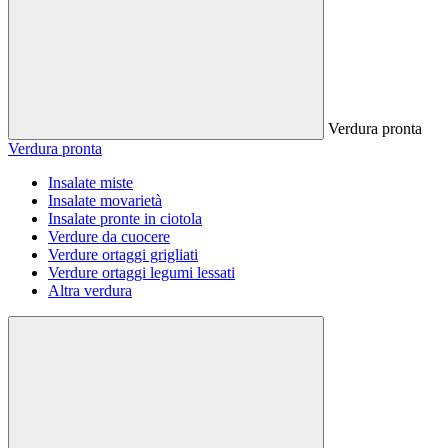
Verdura pronta
Verdura pronta
Insalate miste
Insalate movarietà
Insalate pronte in ciotola
Verdure da cuocere
Verdure ortaggi grigliati
Verdure ortaggi legumi lessati
Altra verdura