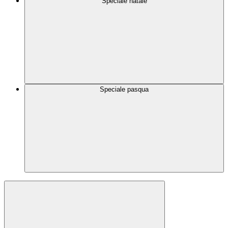
Speciale natale
Speciale pasqua