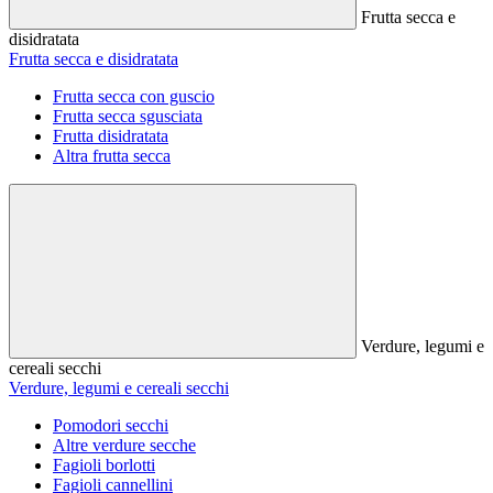
Frutta secca e
disidratata
Frutta secca e disidratata
Frutta secca con guscio
Frutta secca sgusciata
Frutta disidratata
Altra frutta secca
Verdure, legumi e
cereali secchi
Verdure, legumi e cereali secchi
Pomodori secchi
Altre verdure secche
Fagioli borlotti
Fagioli cannellini