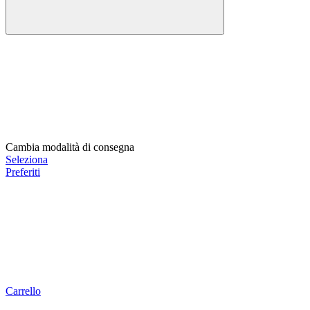
Cambia modalità di consegna
Seleziona
Preferiti
Carrello