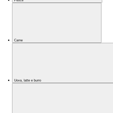
Pesce
Carne
Uova, latte e burro