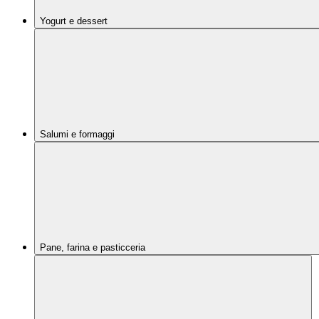
Yogurt e dessert
Salumi e formaggi
Pane, farina e pasticceria