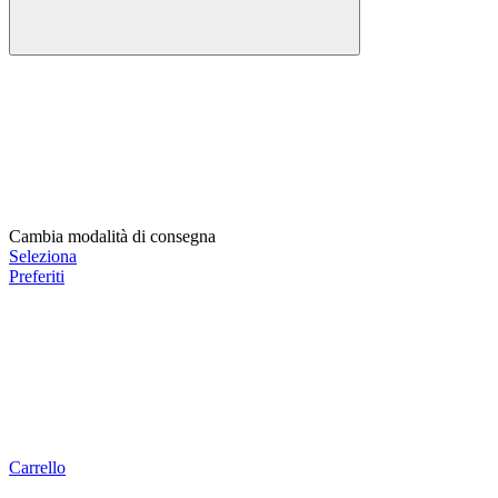
Cambia modalità di consegna
Seleziona
Preferiti
Carrello