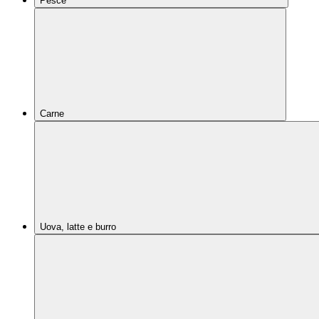
Pesce
Carne
Uova, latte e burro