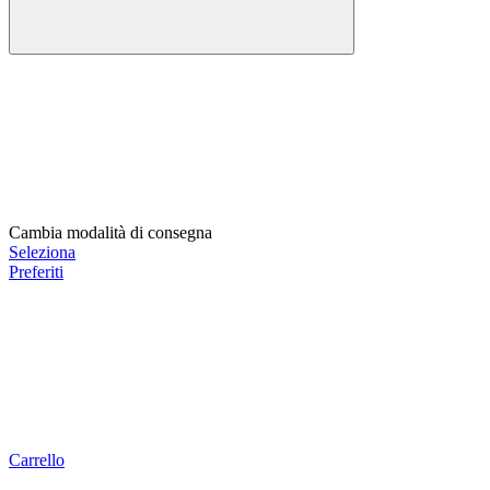
Cambia modalità di consegna
Seleziona
Preferiti
Carrello