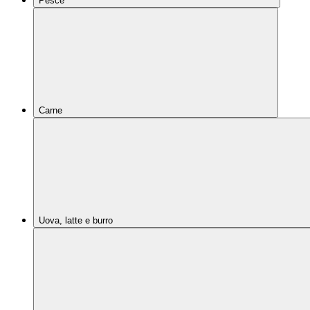
Pesce
Carne
Uova, latte e burro