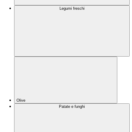
Legumi freschi
Olive
Patate e funghi