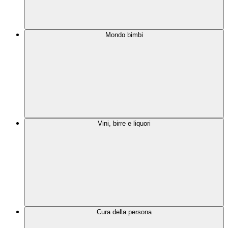
Mondo bimbi
Vini, birre e liquori
Cura della persona