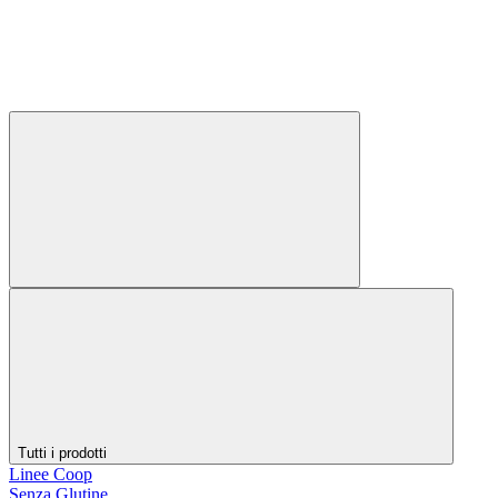
Tutti i prodotti
Linee Coop
Senza Glutine