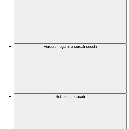
Verdure, legumi e cereali secchi
Sottoli e sottaceti