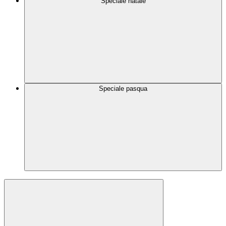
Speciale natale
Speciale pasqua