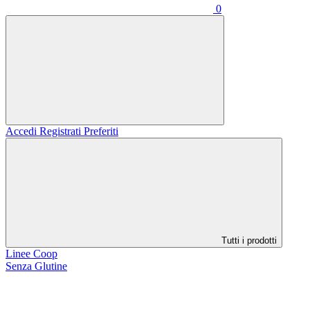
0
Accedi
Registrati
Preferiti
Tutti i prodotti
Linee Coop
Senza Glutine