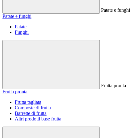
Patate e funghi
Patate e funghi
Patate
Funghi
Frutta pronta
Frutta pronta
Frutta tagliata
Composte di frutta
Barrette di frutta
Altri prodotti base frutta