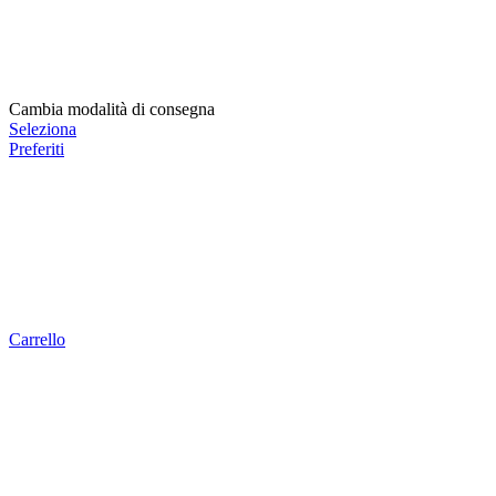
Cambia modalità di consegna
Seleziona
Preferiti
Carrello