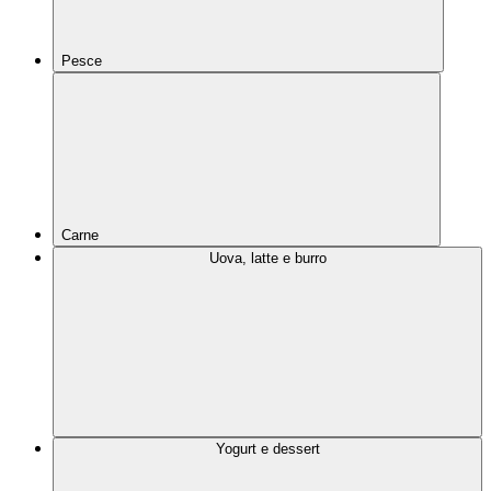
Pesce
Carne
Uova, latte e burro
Yogurt e dessert