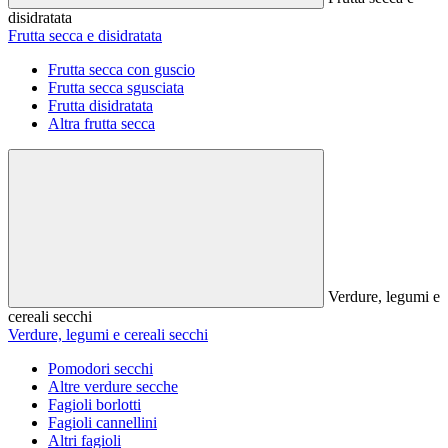
disidratata
Frutta secca e disidratata
Frutta secca con guscio
Frutta secca sgusciata
Frutta disidratata
Altra frutta secca
Verdure, legumi e
cereali secchi
Verdure, legumi e cereali secchi
Pomodori secchi
Altre verdure secche
Fagioli borlotti
Fagioli cannellini
Altri fagioli