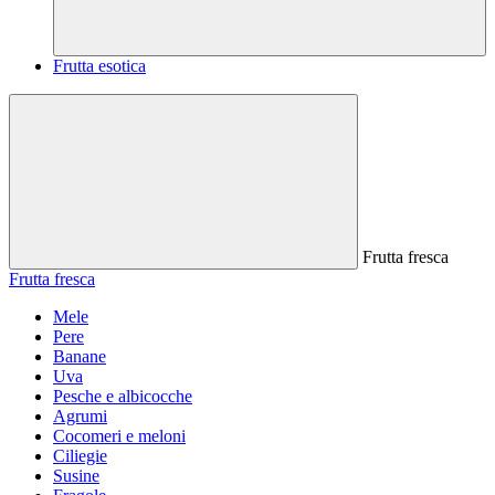
Frutta esotica
Frutta fresca
Frutta fresca
Mele
Pere
Banane
Uva
Pesche e albicocche
Agrumi
Cocomeri e meloni
Ciliegie
Susine