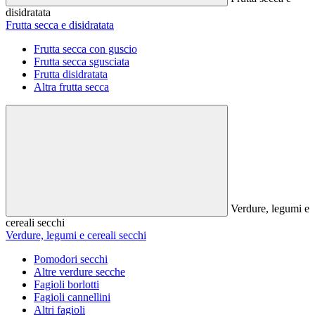
disidratata
Frutta secca e disidratata
Frutta secca con guscio
Frutta secca sgusciata
Frutta disidratata
Altra frutta secca
Verdure, legumi e
cereali secchi
Verdure, legumi e cereali secchi
Pomodori secchi
Altre verdure secche
Fagioli borlotti
Fagioli cannellini
Altri fagioli