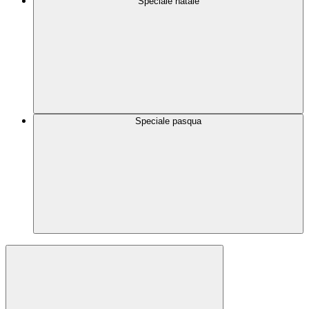
Speciale natale
Speciale pasqua