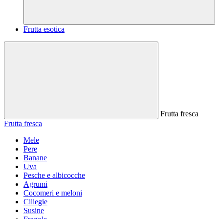
Frutta esotica
Frutta fresca
Frutta fresca
Mele
Pere
Banane
Uva
Pesche e albicocche
Agrumi
Cocomeri e meloni
Ciliegie
Susine