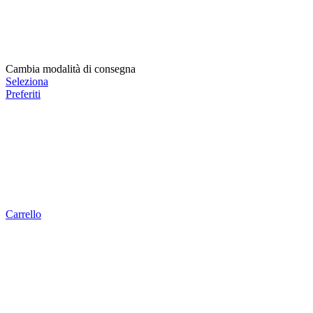
Cambia modalità di consegna
Seleziona
Preferiti
Carrello