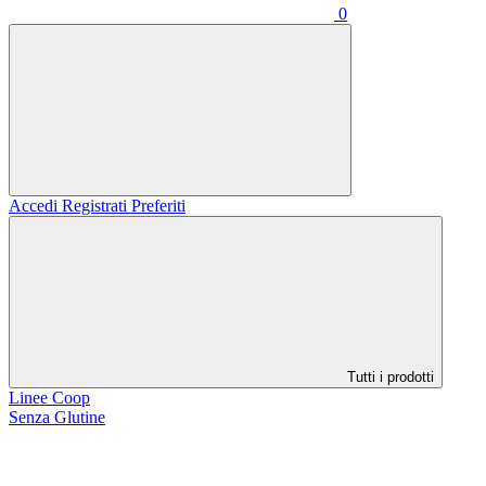
0
Accedi
Registrati
Preferiti
Tutti i prodotti
Linee Coop
Senza Glutine