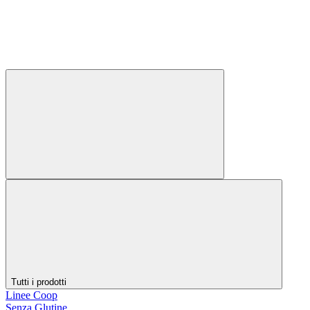
Tutti i prodotti
Linee Coop
Senza Glutine