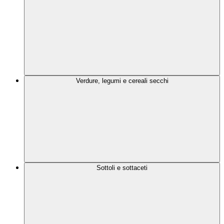
Verdure, legumi e cereali secchi
Sottoli e sottaceti