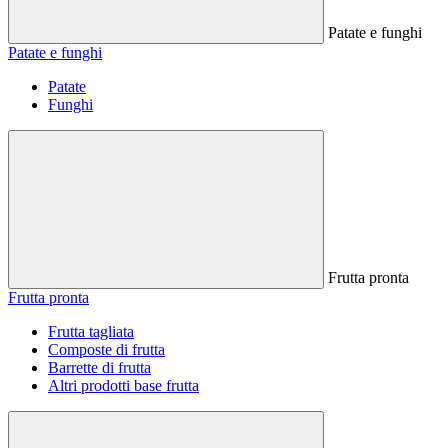
Patate e funghi
Patate e funghi
Patate
Funghi
Frutta pronta
Frutta pronta
Frutta tagliata
Composte di frutta
Barrette di frutta
Altri prodotti base frutta