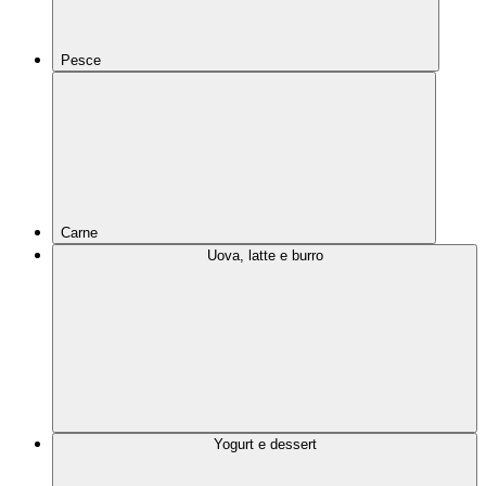
Pesce
Carne
Uova, latte e burro
Yogurt e dessert