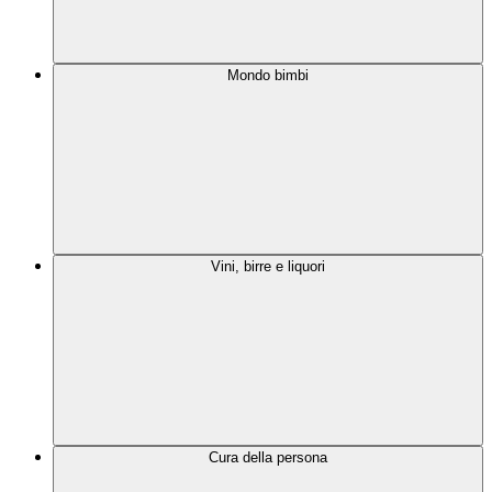
Mondo bimbi
Vini, birre e liquori
Cura della persona