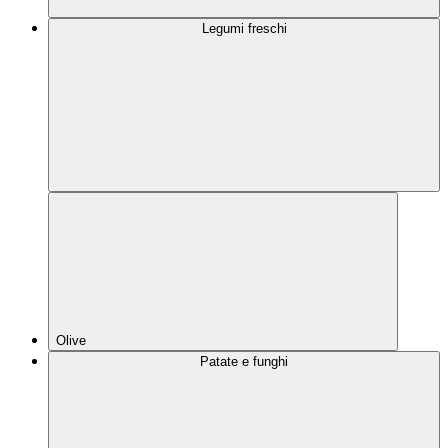
Legumi freschi
Olive
Patate e funghi